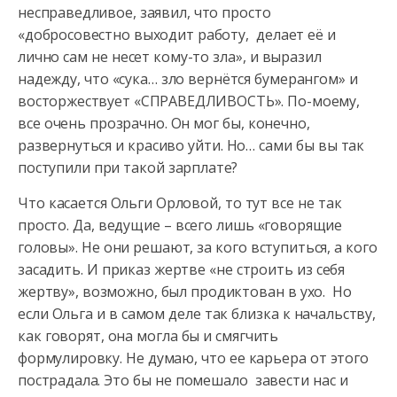
несправедливое, заявил, что просто
«добросовестно выходит работу, делает её и
лично сам не несет кому-то зла», и выразил
надежду, что «сука… зло вернётся бумерангом» и
восторжествует «СПРАВЕДЛИВОСТЬ». По-моему,
все очень прозрачно. Он мог бы, конечно,
развернуться и красиво уйти. Но… сами бы вы так
поступили при такой зарплате?
Что касается Ольги Орловой, то тут все не так
просто. Да, ведущие – всего лишь «говорящие
головы». Не они решают, за кого вступиться, а кого
засадить. И приказ жертве «не строить из себя
жертву», возможно, был продиктован в ухо. Но
если Ольга и в самом деле так близка к начальству,
как говорят, она могла бы и смягчить
формулировку. Не думаю, что ее карьера от этого
пострадала. Это бы не помешало завести нас и