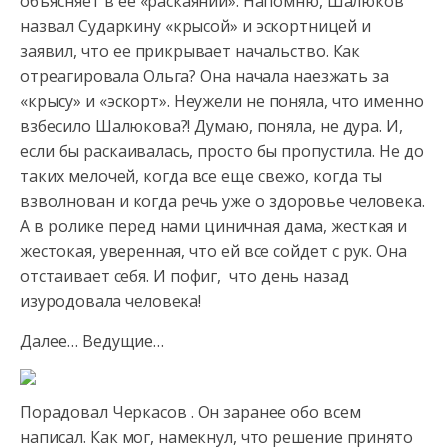
объясняет в ее «раскаянии». Напомню, Шалюков
назвал Сударкину «крысой» и эскортницей и
заявил, что ее прикрывает начальство. Как
отреагировала Ольга? Она начала наезжать за
«крысу» и «эскорт». Неужели не поняла, что именно
взбесило Шалюкова?! Думаю, поняла, не дура. И,
если бы раскаивалась, просто бы пропустила. Не до
таких мелочей, когда все еще свежо, когда ты
взволнован и когда речь уже о здоровье человека.
А в ролике перед нами циничная дама, жесткая и
жестокая, уверенная, что ей все сойдет с рук. Она
отстаивает себя. И пофиг, что день назад
изуродовала человека!
Далее… Ведущие…
Порадовал Черкасов . Он заранее обо всем
написал. Как мог, намекнул, что решение принято