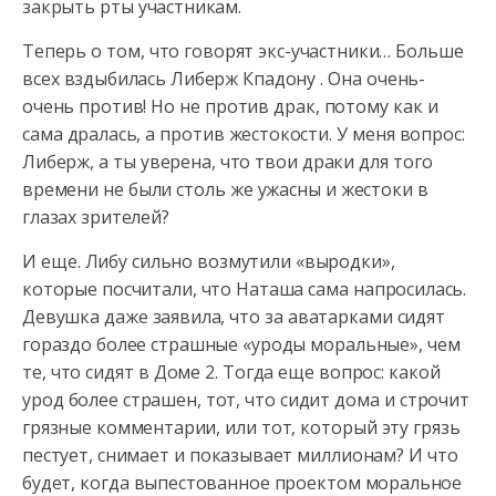
закрыть рты участникам.
Теперь о том, что говорят экс-участники… Больше
всех вздыбилась Либерж Кпадону . Она очень-
очень против! Но не против драк, потому как и
сама дралась, а против жестокости. У меня вопрос:
Либерж, а ты уверена, что твои драки для того
времени не были столь же ужасны и жестоки в
глазах зрителей?
И еще. Либу сильно возмутили «выродки»,
которые посчитали, что Наташа сама напросилась.
Девушка даже заявила, что за аватарками сидят
гораздо более страшные «уроды моральные», чем
те, что сидят в Доме 2. Тогда еще вопрос: какой
урод более страшен, тот, что сидит дома и строчит
грязные комментарии, или тот, который эту грязь
пестует, снимает и показывает миллионам? И что
будет, когда выпестованное проектом моральное