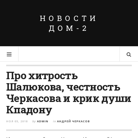
НОВОСТИ
ДОМ-2
Про хитрость
Шалюкова, честность
Черкасова и крик души
Кпадону
НОЯ 05, 2018
by
ADMIN
in
АНДРЕЙ ЧЕРКАСОВ