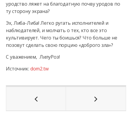
уродство ляжет на благодатную почву уродов по
ту сторону экрана?
Эх, Либа-Либа! Легко ругать исполнителей и
наблюдателей, и молчать о тех, кто все это
культивирует. Чего ты боишься? Что больше не
позовут сделать свою порцию «доброго зла»?
С уважением, ЛилуРоз!
Источник:
dom2.tw