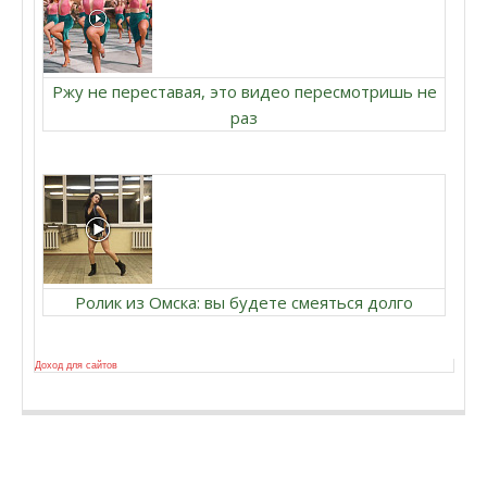
Ржу не переставая, это видео пересмотришь не
раз
Ролик из Омска: вы будете смеяться долго
Доход для сайтов