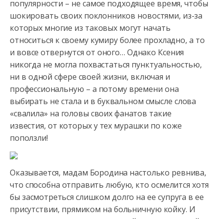
популярности – не самое подходящее время, чтобы
шокировать своих поклонников новостями, из-за
которых многие из таковых могут начать
относиться к своему кумиру более прохладно, а то
и вовсе отвернутся от оного… Однако Ксения
никогда не могла похвастаться пунктуальностью,
ни в одной сфере своей жизни, включая и
профессиональную – а потому времени она
выбирать не стала и в буквальном смысле слова
«свалила» на головы своих фанатов такие
известия, от которых у тех мурашки по коже
поползли!
Оказывается, мадам Бородина настолько ревнива,
что способна отправить любую, кто осмелится хотя
бы засмотреться слишком долго на ее супруга в ее
присутствии, прямиком на больничную койку. И