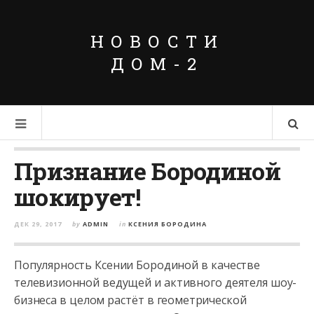
НОВОСТИ
ДОМ-2
Признание Бородиной
шокирует!
ДЕК 29, 2017
by
ADMIN
in
КСЕНИЯ БОРОДИНА
Популярность Ксении Бородиной в качестве
телевизионной ведущей и активного деятеля шоу-
бизнеса в целом растёт в геометрической