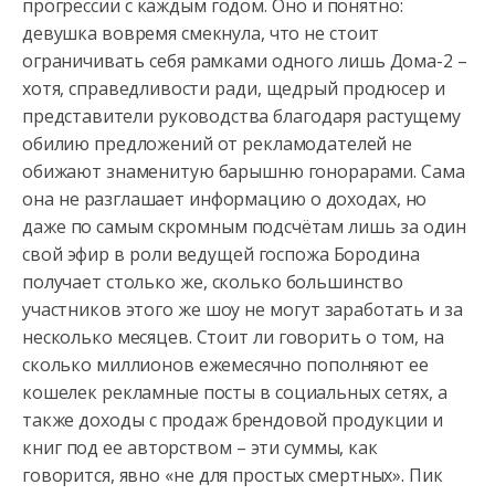
прогрессии с каждым годом. Оно и понятно:
девушка вовремя смекнула,
что не стоит
ограничивать себя рамками одного лишь Дома-2 –
хотя, справедливости ради, щедрый продюсер и
представители руководства благодаря растущему
обилию предложений от рекламодателей не
обижают знаменитую барышню гонорарами. Сама
она не разглашает информацию о доходах, но
даже по самым скромным подсчётам лишь за один
свой эфир в роли ведущей госпожа Бородина
получает столько же, сколько большинство
участников этого же шоу не могут заработать и за
несколько месяцев. Стоит ли говорить о том, на
сколько миллионов ежемесячно пополняют ее
кошелек рекламные посты в социальных сетях, а
также доходы с продаж брендовой продукции и
книг под ее авторством – эти суммы, как
говорится, явно «не для простых смертных». Пик