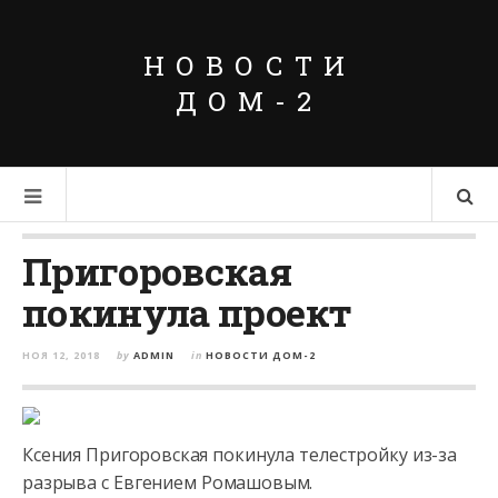
НОВОСТИ
ДОМ-2
Пригоровская
покинула проект
НОЯ 12, 2018
by
ADMIN
in
НОВОСТИ ДОМ-2
Ксения Пригоровская покинула телестройку из-за
разрыва с Евгением Ромашовым.