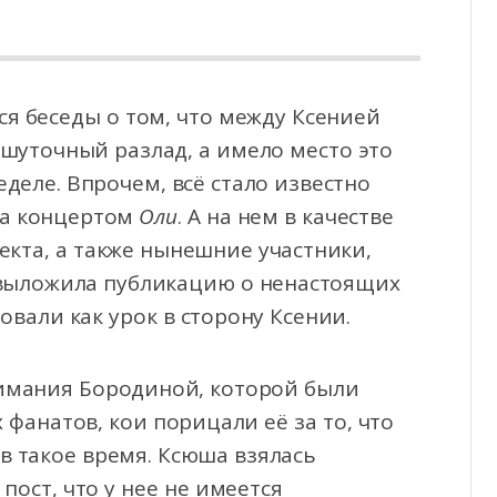
я беседы о том, что между Ксенией
шуточный разлад, а имело место это
еделе. Впрочем,
всё стало известно
ла концертом
Оли
. А на нем в качестве
екта, а также нынешние участники,
а выложила публикацию о ненастоящих
овали как урок в сторону Ксении.
имания Бородиной, которой были
фанатов, кои порицали её за то, что
в такое время. Ксюша взялась
пост, что у нее не имеется