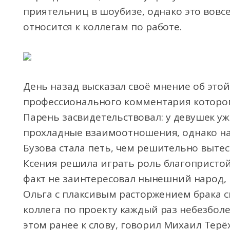
приятельниц в шоубизе, однако это вовсе
относится к коллегам по работе.
День назад высказал своё мнение об этой
профессионального комментария которог
Парень засвидетельствовал: у девушек у
прохладные взаимоотношения, однако на
Бузова стала петь, чем решительно выте
Ксения решила играть роль благопристо
факт не заинтересовал нынешний народ, 
Ольга с плаксивым расторжением брака с
коллега по проекту каждый раз небезболе
этом ранее к слову, говорил Михаил Терё