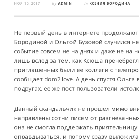
НОЯ 10, 2017
by
ADMIN
in
КСЕНИЯ БОРОДИНА
Не первый день в интернете продолжаютс
Бородиной и Ольгой Бузовой случился не
событие совсем не на днях и даже не на н
лишь вслед за тем, как Ксюша пренебрег
приглашенных были ее коллеги с телепро
сообщает dom2.love. А день спустя Ольг
подругах, ее же пост пользователи истолк
Данный скандальчик не прошёл мимо вн
направлены сотни писем от разгневанных 
она не смогла поддержать приятельницу 
оправдываться, и потому сразу выложила 