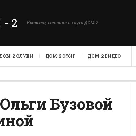
М-2
Новости, сплетни и слухи ДОМ-2
ДОМ-2 СЛУХИ
ДОМ-2 ЭФИР
ДОМ-2 ВИДЕО
Ольги Бузовой
иной