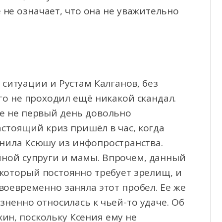
 не означает, что она не уважительно
 ситуации и Рустам Калганов, без
о не проходил ещё никакой скандал.
же не первый день довольно
стоящий криз пришёл в час, когда
снила Ксюшу из инфопространства.
йной супруги и мамы. Впрочем, данный
который постоянно требует зрелищ, и
воевременно заняла этот пробел. Ее же
зненно относилась к чьей-то удаче. Об
хин, поскольку Ксения ему не