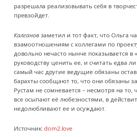
разрешала реализовывать себя в творчеств
превзойдет.
Калганов
заметил и тот факт, что Ольга ч
взамоотношениям с коллегами по проекту
довольно нечасто нынче показывается в «
руководству ценить ее, и считать едва ли
самый час другие ведущие обязаны остав
барахты сообщают то, что они обязаны з
Рустам не сомневается – несмотря на то, 
все осыпают её любезностями, в действи
недолюбливают ее и осуждают.
Источник:
dom2.love