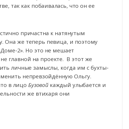
е, так как побаивалась, что он ее
астично причастна к натянутым
. Она же теперь певица, и поэтому
Доме-2». Но это не мешает
 не главной на проекте. В этот же
ить личные замыслы, когда им с бухты-
аменить непревзойдённую Ольгу.
что в лицо
Бузовой
каждый улыбается и
тельности же втихаря они