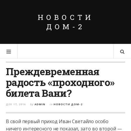
НОВОСТИ
ДОМ-2
Преждевременная
радость «проходного»
билета Вани?
ДЕК 17, 2016
by
ADMIN
in
НОВОСТИ ДОМ-2
В свой первый приход Иван Светайло особо
ничего интересного не показал, зато во второй —