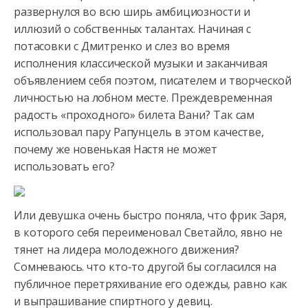
развернулся во всю ширь амбициозности и
иллюзий о собственных талантах. Начиная с
потасовки с Дмитренко и слез
во время
исполнения классической музыки и заканчивая
объявлением себя поэтом, писателем и творческой
личностью на лобном месте. Преждевременная
радость «проходного» билета Вани? Так сам
использовал пару Рапунцель в этом качестве,
почему же новенькая Настя не может
использовать его?
Или девушка очень быстро поняла, что фрик Заря,
в которого себя переименовал Светайло, явно не
тянет на лидера молодежного движения?
Сомневаюсь. что кто-то другой бы согласился на
публичное перетряхивание его одежды, равно как
и выпрашивание спиртного у девиц.