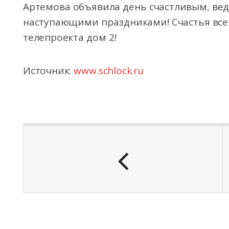
Артемова объявила день счастливым, ведь
наступающими праздниками! Счастья все
телепроекта дом 2!
Источник:
www.schlock.ru