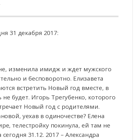
А
ня 31 декабря 2017:
яне, изменила имидж и ждет мужского
ательно
и бесповоротно. Елизавета
тся встретить Новый год вместе, в
 не будет. Игорь Трегубенко, которого
тречает Новый год с родителями.
ановой, уехав в одиночестве? Елена
ре, телестройку покинула, ей там не
сегодня 31.12. 2017 – Александра