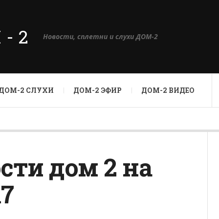
М-2
Новости, сплетни и слухи ДОМ-2
ДОМ-2 СЛУХИ
ДОМ-2 ЭФИР
ДОМ-2 ВИДЕО
сти дом 2 на
17