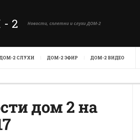
М-2
Новости, сплетни и слухи ДОМ-2
ДОМ-2 СЛУХИ
ДОМ-2 ЭФИР
ДОМ-2 ВИДЕО
сти дом 2 на
17