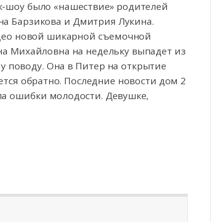
к-шоу было «нашествие» родителей
на Барзикова и Дмитрия Лукина.
део новой шикарной съемочной
на Михайловна на недельку выпадет из
у поводу. Она в Питер на открытие
ется обратно. Последние новости дом 2
ала ошибки молодости. Девушке,