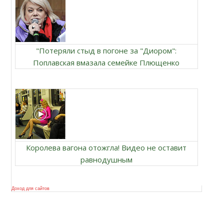
"Потеряли стыд в погоне за "Диором":
Поплавская вмазала семейке Плющенко
Королева вагона отожгла! Видео не оставит
равнодушным
Доход для сайтов