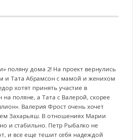
» поляну дома 2! На проект вернулись
м и Тата Абрамсон с мамой
и женихом
дор хотят принять участие в
на поляне, а Тата с Валерой, скорее
ллион». Валерия Фрост очень хочет
еем Захарьяш. В отношениях Марии
но и стабильно. Петр Рыбалко не
от, и все еще тешит себя надеждой