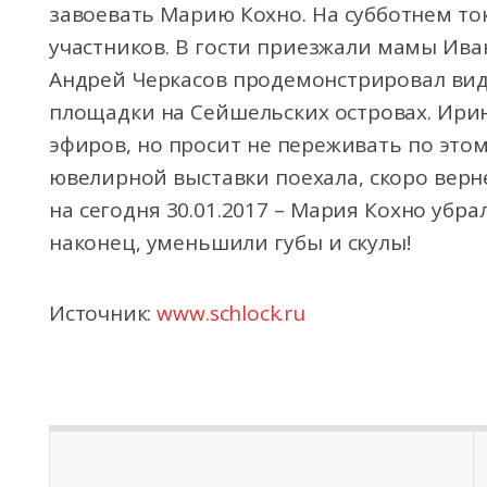
завоевать Марию Кохно. На субботнем то
участников. В гости приезжали мамы Ива
Андрей Черкасов продемонстрировал ви
площадки на Сейшельских островах. Ири
эфиров, но просит не переживать по этом
ювелирной выставки поехала, скоро верн
на сегодня 30.01.2017 – Мария Кохно убр
наконец, уменьшили губы и скулы!
Источник:
www.schlock.ru