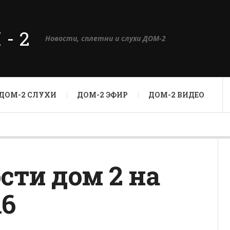
М-2
Новости, сплетни и слухи ДОМ-2
ДОМ-2 СЛУХИ
ДОМ-2 ЭФИР
ДОМ-2 ВИДЕО
сти дом 2 на
16