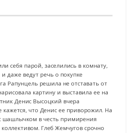
ли себя парой, заселились в комнату,
 и даже ведут речь о покупке
га Рапунцель решила не отставать от
арисовала картину и выставила ее на
стник Денис Высоцкий вчера
 кажется, что Денис ее приворожил. На
 с шашлычком в честь примирения
 коллективом. Глеб Жемчугов срочно