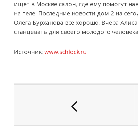
ищет в Москве салон, где ему помогут на
на теле. Последние новости дом 2 на сег
Олега Бурханова все хорошо. Вчера Алиса
станцевать для своего молодого человек
Источник:
www.schlock.ru