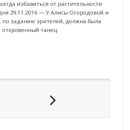
всегда избавиться от растительности
одня 29.11.2016 — У Алисы Огородовой и
, по заданию зрителей, должна была
а откровенный танец.