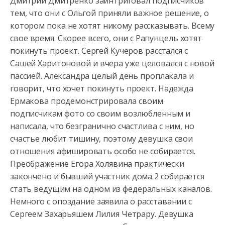
Дмитрий Дмитренко заинтриговал подписчиков
тем, что они с Ольгой приняли важное решение, о
котором пока не хотят никому рассказывать. Всему
свое время. Скорее всего, они с Рапунцель хотят
покинуть проект. Сергей Кучеров расстался с
Сашей Харитоновой и вчера уже целовался с новой
пассией. Александра целый день проплакала и
говорит, что хочет покинуть проект. Надежда
Ермакова продемонстрировала своим
подписчикам фото со своим возлюбленным и
написала, что безгранично счастлива с ним, но
счастье любит тишину, поэтому девушка свои
отношения афишировать особо не собирается.
Преображение Егора Холявина практически
закончено и бывший участник дома 2 собирается
стать ведущим на одном из федеральных каналов.
Немного с опоздание заявила о расставании с
Сергеем Захарьяшем Лилия Четрару. Девушка