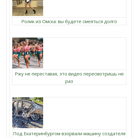
Ролик из Омска: вы будете смеяться долго
Ржу не переставая, это видео пересмотришь не
раз
Под Екатеринбургом взорвали машину создателя