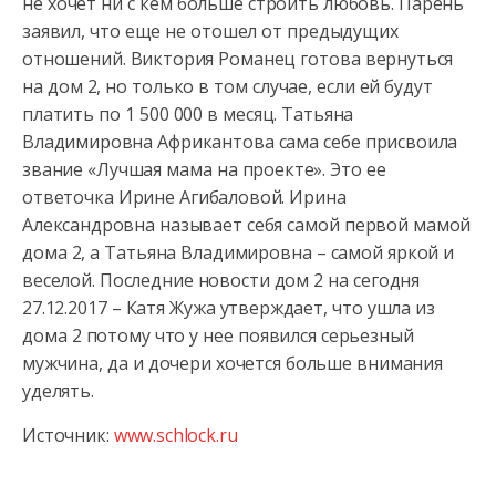
не хочет ни с кем больше строить любовь. Парень
заявил, что еще не отошел от предыдущих
отношений. Виктория Романец готова вернуться
на дом 2, но только в том случае, если ей будут
платить по 1 500 000 в месяц. Татьяна
Владимировна Африкантова сама себе присвоила
звание «Лучшая мама на проекте». Это ее
ответочка Ирине Агибаловой. Ирина
Александровна называет себя самой первой мамой
дома 2, а Татьяна Владимировна – самой яркой и
веселой. Последние новости дом 2 на сегодня
27.12.2017 – Катя Жужа утверждает, что ушла из
дома 2 потому что у нее появился серьезный
мужчина, да и дочери хочется больше внимания
уделять.
Источник:
www.schlock.ru