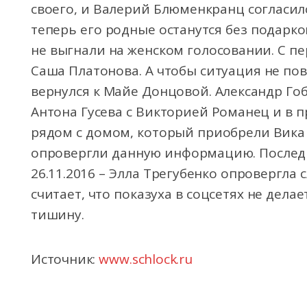
своего, и Валерий Блюменкранц согласилс
теперь его родные останутся без подарко
не выгнали на женском голосовании. С пе
Саша Платонова. А чтобы ситуация не по
вернулся к Майе Донцовой. Александр Го
Антона Гусева с Викторией Романец и в п
рядом с домом, который приобрели Вика 
опровергли данную информацию. Последн
26.11.2016 – Элла Трегубенко опровергла 
считает, что показуха в соцсетях не дела
тишину.
Источник:
www.schlock.ru