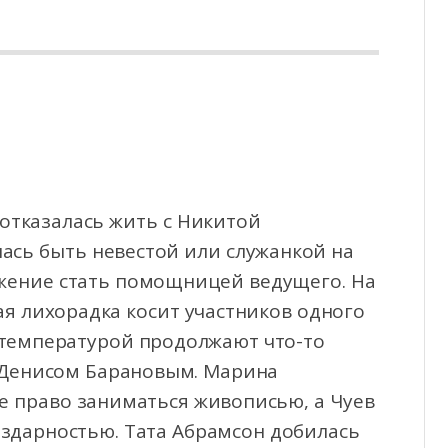
отказалась жить с Никитой
лась быть невестой или служанкой на
жение стать помощницей ведущего. На
я лихорадка косит участников одного
с температурой продолжают что-то
с Денисом Барановым. Марина
е право заниматься живописью, а Чуев
здарностью. Тата Абрамсон добилась