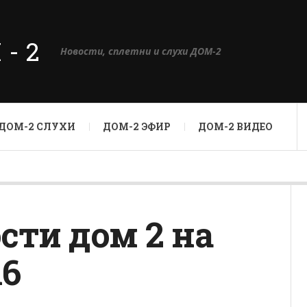
М-2
Новости, сплетни и слухи ДОМ-2
ДОМ-2 СЛУХИ
ДОМ-2 ЭФИР
ДОМ-2 ВИДЕО
сти дом 2 на
16