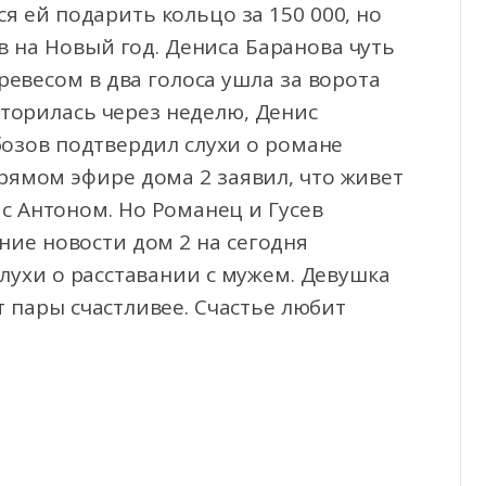
я ей подарить кольцо за 150 000, но
в на Новый год. Дениса Баранова чуть
ревесом в два голоса ушла за ворота
вторилась через неделю, Денис
бозов подтвердил слухи о романе
рямом эфире дома 2 заявил, что живет
с Антоном. Но Романец и Гусев
ие новости дом 2 на сегодня
слухи о расставании с мужем. Девушка
ет пары счастливее. Счастье любит