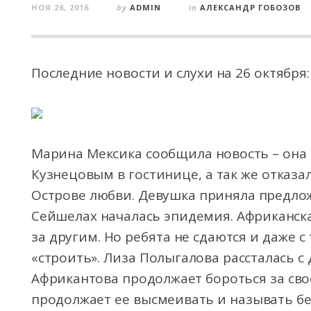
НОЯ 26, 2016
by
ADMIN
in
АЛЕКСАНДР ГОБОЗОВ
Последние новости и слухи на 26 октября:
Марина Мексика сообщила новость – она 
Кузнецовым в гостинице, а так же отказа
Острове любви. Девушка приняла предло
Сейшелах началась эпидемия. Африканска
за другим. Но ребята не сдаются и даже 
«строить». Лиза Полыгалова рассталась 
Африкантова продолжает бороться за сво
продолжает ее высмеивать и называть бе