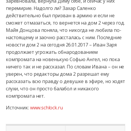
заревновала, вернула Диму себе, и сейчас у них
перемирие. Надолго ли? Захар Саленко
действительно был призван в армию и если не
сможет отмазаться, то вернется на дом 2 через год.
Майя Донцова поняла, что никогда не любила по-
настоящему и заочно рассталась с ним. Последние
новости дом 2 на сегодня 26.01.2017 – Иван Заря
продолжает угрожать обнародованием
компромата на новенькую Софью Ангел, но пока
ничего так и не рассказал. По словам Ивана – он не
уверен, что редакторы дома 2 разрешат ему
рассказать всю правду о девушке в эфире, но ходят
слухи, что он просто балабол и никакого
компромата нет.
Источник:
www.schlock.ru