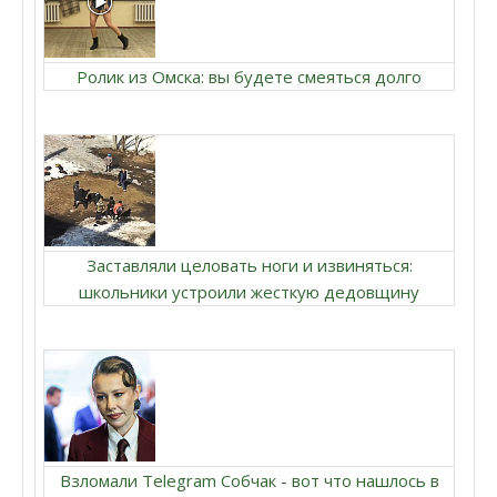
Ролик из Омска: вы будете смеяться долго
Заставляли целовать ноги и извиняться:
школьники устроили жесткую дедовщину
Взломали Telegram Собчак - вот что нашлось в