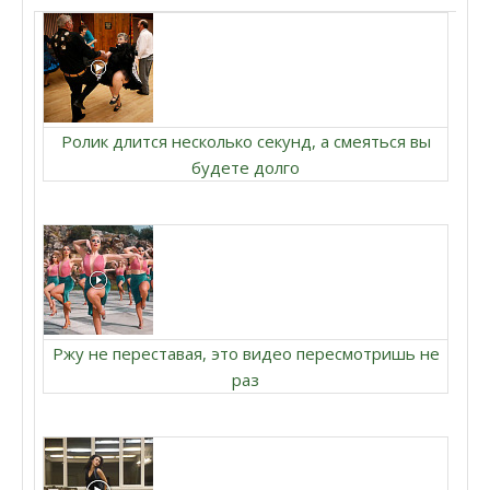
Ролик длится несколько секунд, а смеяться вы
будете долго
Ржу не переставая, это видео пересмотришь не
раз