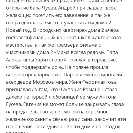
Сегодня на Сейшелах произойдет торжественное
открытие бара Чуева. Андрей приглашает всех
желающих посетить его заведение, а так же
отпраздновать
вместе с участниками дома 2
Новый год. В городских квартирах дома 2 вчера
состоялся финальный концерт школы актерского
мастерства, а так же премьера фильма с
участниками дома 2 «Мама всегда рядом». Папа
Александры Харитоновой приехал в городские,
чтобы поддержать дочь. На поляне прошла
веселая предвариловка. Парни демонстрировали
всех дедов Морозов мира. Женя Феофилактова
призналась в том, что Виктория Романец стала
далеко не первой любовницей ее мужа Антона
Гусева. Евгения не может больше закрывать глаза
на предательство и, не смотря на огромное
желание сохранить семью ради сына, закончит эти
отношения. Последние новости дом 2 на сегодня