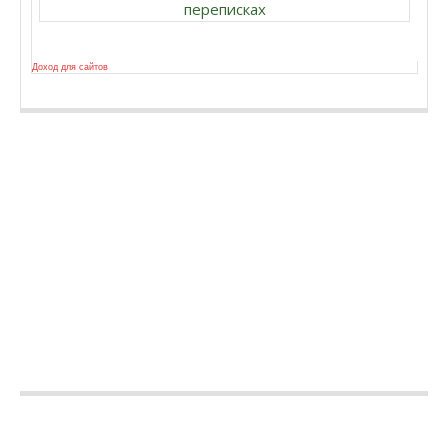
переписках
Доход для сайтов