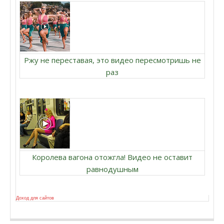
Ржу не переставая, это видео пересмотришь не
раз
Королева вагона отожгла! Видео не оставит
равнодушным
Доход для сайтов