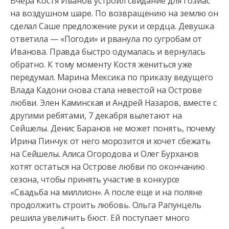
Вчера Костя Иванов устроил свидание для Гозиас
на воздушном шаре. По возвращению на землю он
сделал Саше предложение руки и сердца. Девушка
ответила — «Погоди» и рванула по сугробам от
Иванова. Правда быстро одумалась и вернулась
обратно. К тому моменту Костя жениться уже
передумал. Марина Мексика по приказу ведущего
Влада Кадони снова стала невестой на Острове
любви. Элен Каминская и Андрей Назаров, вместе с
другими ребятами, 7 декабря вылетают на
Сейшелы. Денис Баранов не может понять, почему
Ирина Пинчук от него морозится и хочет сбежать
на Сейшелы. Алиса Огородова и Олег Бурханов
хотят остаться на Острове любви по окончанию
сезона, чтобы принять участие в конкурсе
«Свадьба на миллион». А после еще и на поляне
продолжить строить любовь. Ольга Рапунцель
решила увеличить бюст. Ей поступает много