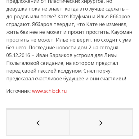
предложений от пластических хирургов, но
девушка пока не знает, когда это лучше сделать –
до родов или после? Катя Кауфман и Илья Яббаров
страдают. Яббаров твердит, что Кате не изменял,
жить без нее не может и просит простить. Кауфман
простить не может, Илье не верит, но сходит с ума
без него. Последние новости дом 2 на сегодня
05.12.2016 – Иван Барзиков устроил для Лизы
Полыгаловой свидание, на котором предстал
перед своей пассией колдуном. Снял порчу,
предсказал счастливое будущее и они счастливы!
Источник:
www.schlock.ru