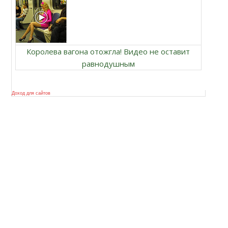
Королева вагона отожгла! Видео не оставит
равнодушным
Доход для сайтов