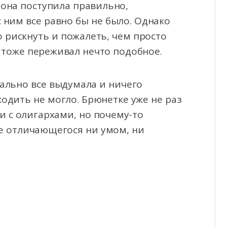
она поступила правильно,
 ним все равно бы не было. Однако
о рискнуть и пожалеть, чем просто
о тоже переживал нечто подобное.
нально все выдумала и ничего
одить не могло. Брюнетке уже не раз
ми с олигархами, но почему-то
е отличающегося ни умом, ни