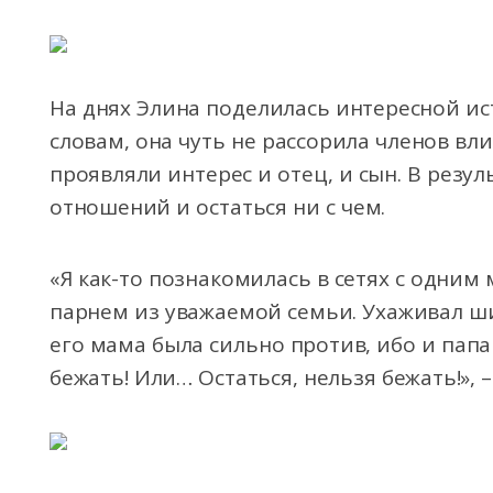
На днях Элина поделилась интересной ис
словам, она чуть не рассорила членов вли
проявляли интерес и отец, и сын. В резу
отношений и остаться ни с чем.
«Я как-то познакомилась в сетях с одним
парнем из уважаемой семьи. Ухаживал ши
его мама была сильно против, ибо и папа
бежать! Или… Остаться, нельзя бежать!», 