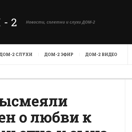
М-2
Новости, сплетни и слухи ДОМ-2
ДОМ-2 СЛУХИ
ДОМ-2 ЭФИР
ДОМ-2 ВИДЕО
высмеяли
н о любви к