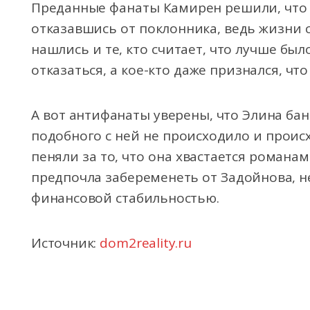
Преданные фанаты Камирен решили, что 
отказавшись от поклонника, ведь жизни с
нашлись и те, кто считает, что лучше был
отказаться, а кое-кто даже признался, чт
А вот антифанаты уверены, что Элина ба
подобного с ней не происходило и происх
пеняли за то, что она хвастается романа
предпочла забеременеть от Задойнова, н
финансовой стабильностью.
Источник:
dom2reality.ru