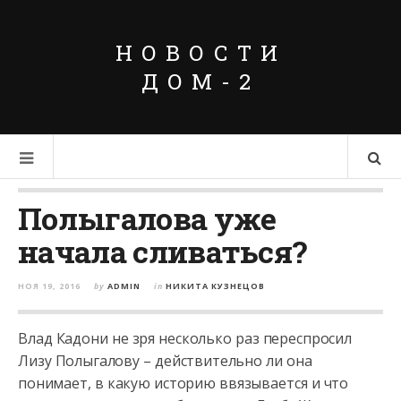
НОВОСТИ
ДОМ-2
Полыгалова уже
начала сливаться?
НОЯ 19, 2016
by
ADMIN
in
НИКИТА КУЗНЕЦОВ
Влад Кадони не зря несколько раз переспросил
Лизу Полыгалову – действительно ли она
понимает, в какую историю ввязывается и что