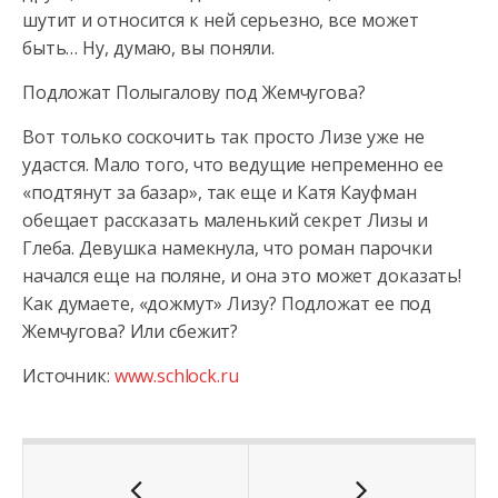
шутит и относится к ней серьезно, все может
быть… Ну, думаю, вы поняли.
Подложат Полыгалову под Жемчугова?
Вот только соскочить так просто Лизе уже не
удастся. Мало того, что ведущие непременно ее
«подтянут за базар», так еще и Катя Кауфман
обещает рассказать маленький секрет Лизы и
Глеба. Девушка намекнула, что роман парочки
начался еще на поляне, и она это может доказать!
Как думаете, «дожмут» Лизу? Подложат ее под
Жемчугова? Или сбежит?
Источник:
www.schlock.ru