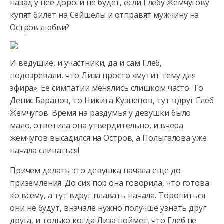
назад у нее дороги не будет, если Глебу Жемчугову
купят билет на Сейшелы
и отправят мужчину на
Остров любви?
И ведущие, и участники, да и сам Глеб,
подозревали, что Лиза просто «мутит тему для
эфира». Ее симпатии менялись слишком часто. То
Денис Баранов, то Никита Кузнецов, тут вдруг Глеб
Жемчугов. Время на раздумья у девушки было
мало, ответила она утвердительно, и вчера
жемчугов высадился на Остров, а Полыгалова уже
начала сливаться!
Причем делать это девушка начала еще до
приземления. До сих пор она говорила, что готова
ко всему, а тут вдруг плавать начала. Торопиться
они не будут, вначале нужно получше узнать друг
друга, и только когда Лиза поймет, что Глеб не