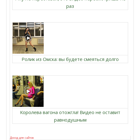
раз
Ролик из Омска: вы будете смеяться долго
Королева вагона отожгла! Видео не оставит
равнодушным
Доход для сайтов