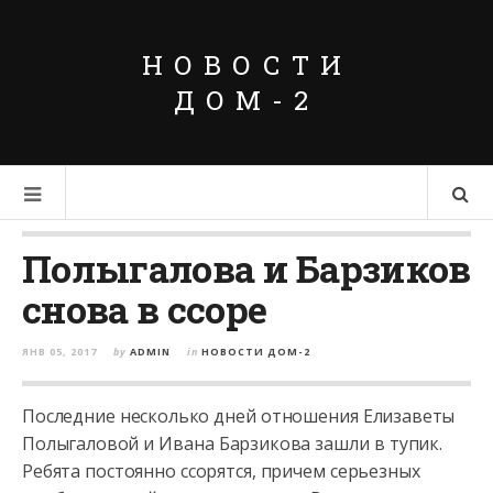
НОВОСТИ
ДОМ-2
Полыгалова и Барзиков
снова в ссоре
ЯНВ 05, 2017
by
ADMIN
in
НОВОСТИ ДОМ-2
Последние несколько дней отношения Елизаветы
Полыгаловой и Ивана Барзикова зашли в тупик.
Ребята постоянно ссорятся, причем серьезных