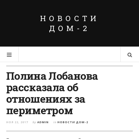
НОВОСТИ
ДОМ-2
Полина Лобанова
рассказала об
отношениях за
периметром
НОЯ 22, 2017
by
ADMIN
in
НОВОСТИ ДОМ-2