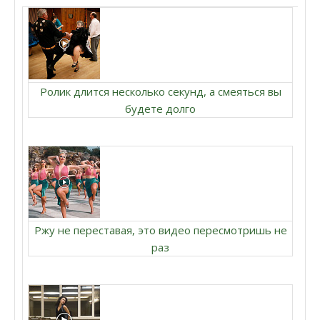
Ролик длится несколько секунд, а смеяться вы
будете долго
Ржу не переставая, это видео пересмотришь не
раз