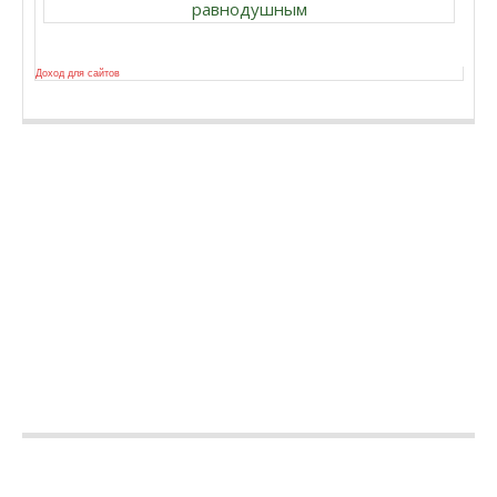
равнодушным
Доход для сайтов