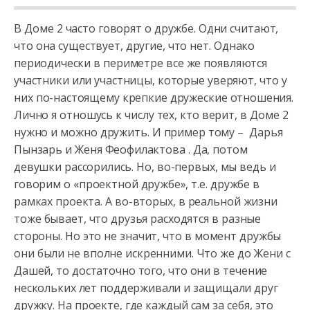
В Доме 2 часто говорят о дружбе. Одни считают,
что она существует, другие, что нет. Однако
периодически в периметре все же появляются
участники или участницы, которые уверяют, что у
них по-настоящему
крепкие дружеские отношения.
Лично я отношусь к числу тех, кто верит, в Доме 2
нужно и можно дружить. И пример тому – Дарья
Пынзарь и Женя Феофилактова . Да, потом
девушки рассорились. Но, во-первых, мы ведь и
говорим о «проектной дружбе», т.е. дружбе в
рамках проекта. А во-вторых, в реальной жизни
тоже бывает, что друзья расходятся в разные
стороны. Но это не значит, что в момент дружбы
они были не вполне искренними. Что же до Жени с
Дашей, то достаточно того, что они в течение
нескольких лет поддерживали и защищали друг
дружку. На проекте, где каждый сам за себя, это