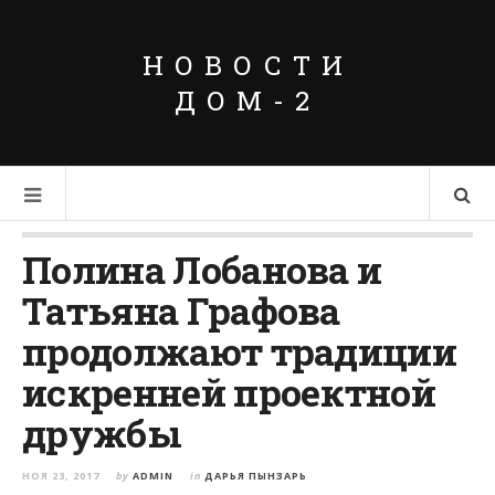
НОВОСТИ
ДОМ-2
Полина Лобанова и
Татьяна Графова
продолжают традиции
искренней проектной
дружбы
НОЯ 23, 2017
by
ADMIN
in
ДАРЬЯ ПЫНЗАРЬ