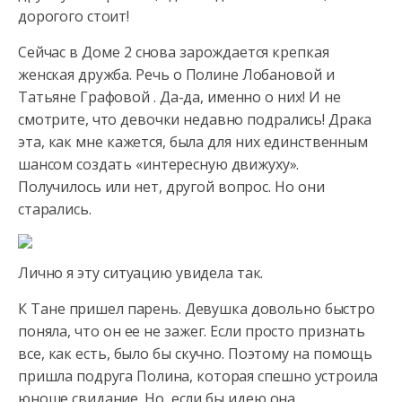
дорогого стоит!
Сейчас в Доме 2 снова зарождается крепкая
женская дружба. Речь о Полине Лобановой и
Татьяне Графовой . Да-да, именно о них! И не
смотрите, что девочки недавно подрались! Драка
эта, как мне кажется, была для них единственным
шансом создать «интересную движуху».
Получилось или нет, другой вопрос. Но они
старались.
Лично я эту ситуацию увидела так.
К Тане пришел парень. Девушка довольно быстро
поняла, что он ее не зажег. Если просто признать
все, как есть, было бы скучно. Поэтому на помощь
пришла подруга Полина, которая спешно устроила
юноше свидание. Но, если бы идею она