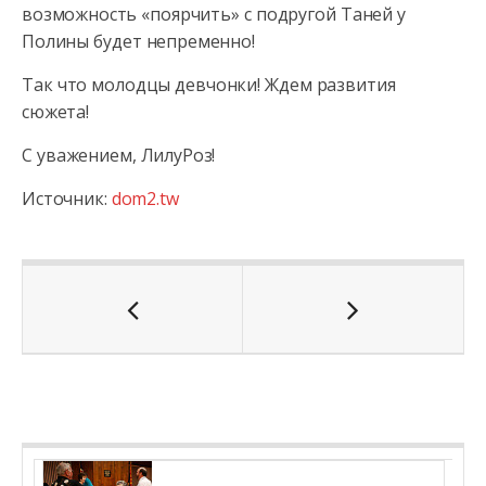
возможность «поярчить» с подругой Таней у
Полины будет непременно!
Так что молодцы девчонки! Ждем развития
сюжета!
С уважением, ЛилуРоз!
Источник:
dom2.tw