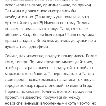
использовала свою, оригинальную, то приход
Татьяны и драка с нею смотрелись бы
неубедительно. (Таня ведь уже показала, что
Артем ей не нужен?!) Именно поэтому Полина
позаимствовала «заготовку» Тани, слегка ее
обновив. Казус белли был создан! Таня получила
право нападать! Впрочем, дрались девушки не от
души, а так… для эфира.
Сейчас, как известно, подруги помирились. Более
того, теперь Полина предпринимает действия,
чтобы разыграть вместе с подругой второй акт
марлезонского балета. Теперь она, как и Таня в
свое время, познакомилась на записи ток-шоу в
городских квартирах с юношей по имени Егор.
Парень, по словам Полины, вот-вот придет на
проект. Неизвестно, получится ли между
новоиспеченными влюбленными хоть что-то, но