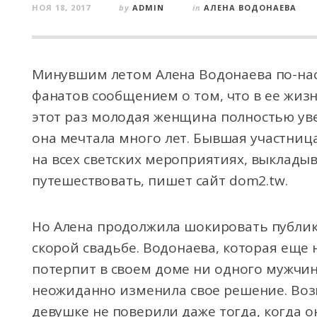
НОЯ 18, 2017
by
ADMIN
in
АЛЕНА ВОДОНАЕВА
Минувшим летом Алена Водонаева по-нас
фанатов сообщением о том, что в ее жиз
этот раз молодая женщина полностью уве
она мечтала много лет. Бывшая участниц
на всех светских мероприятиях, выклады
путешествовать, пишет сайт dom2.tw.
Но Алена продолжила шокировать публику
скорой свадьбе. Водонаева, которая еще 
потерпит в своем доме ни одного мужчин
неожиданно изменила свое решение. Во
девушке не поверили даже тогда, когда о