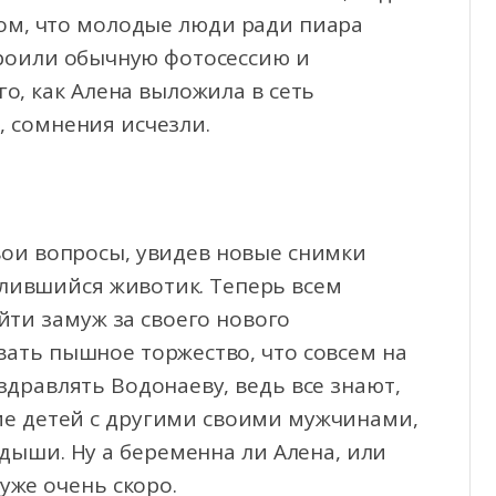
том, что молодые люди ради пиара
троили обычную фотосессию и
го, как Алена выложила в сеть
 сомнения исчезли.
вои вопросы, увидев новые снимки
глившийся животик. Теперь всем
йти замуж за своего нового
вать пышное торжество, что совсем на
дравлять Водонаеву, ведь все знают,
ие детей с другими своими мужчинами,
идыши. Ну а беременна ли Алена, или
уже очень скоро.