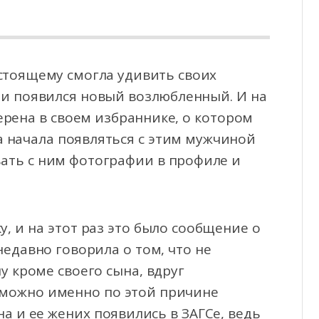
тоящему смогла удивить своих
ни появился новый возлюбленный. И на
рена в своем избраннике,
о котором
а начала появляться с этим мужчиной
вать с ним фотографии в профиле и
, и на этот раз это было сообщение о
недавно говорила о том, что не
у кроме своего сына, вдруг
зможно именно по этой причине
на и ее жених появились в ЗАГСе, ведь