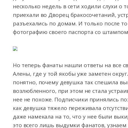
несколько недель в сети ходили слухи о 
приехали во Дворец бракосочетаний, ус
разъехались по домам. И только после то
фотографию своего паспорта со штампом,
Но теперь фанаты нашли ответы на все с
Алены, где у той якобы уже заметен окру
понятно, почему девушка так спешила вы
возлюбленного, при этом не стала устраи
нее не похоже. Подписчики принялись поз
как девушка тяжело переживала отсутств
даже намекала на то, что у нее были вык
это всего лишь выдумки фанатов, узнаем 