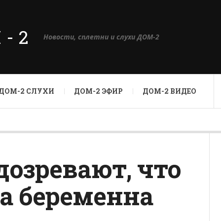
М-2
Новости, сплетни и слухи ДОМ-2
ДОМ-2 СЛУХИ
ДОМ-2 ЭФИР
ДОМ-2 ВИДЕО
озревают, что
а беременна