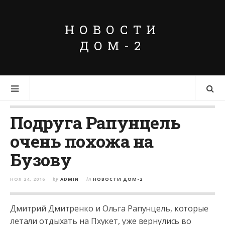
НОВОСТИ
ДОМ-2
Подруга Рапунцель
очень похожа на
Бузову
НОЯ 24, 2016
by
ADMIN
in
НОВОСТИ ДОМ-2
Дмитрий Дмитренко и Ольга Рапунцель, которые
летали отдыхать на Пхукет, уже вернулись во