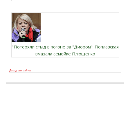
"Потеряли стыд в погоне за "Диором": Поплавская
вмазала семейке Плющенко
Доход для сайтов