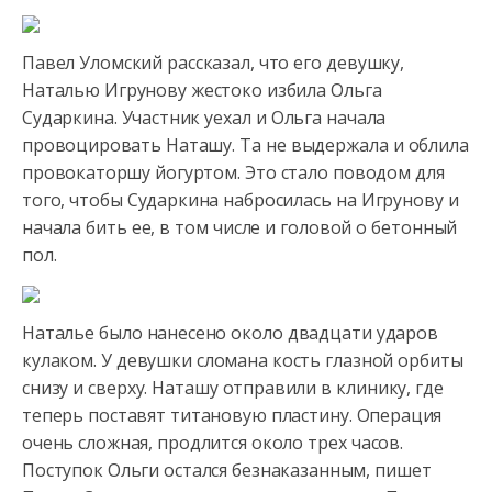
Павел Уломский рассказал, что его девушку,
Наталью Игрунову жестоко избила Ольга
Сударкина. Участник уехал и Ольга
начала
провоцировать Наташу. Та не выдержала и облила
провокаторшу йогуртом. Это стало поводом для
того, чтобы Сударкина набросилась на Игрунову и
начала бить ее, в том числе и головой о бетонный
пол.
Наталье было нанесено около двадцати ударов
кулаком. У девушки сломана кость глазной орбиты
снизу и сверху. Наташу отправили в клинику, где
теперь поставят титановую пластину. Операция
очень сложная, продлится около трех часов.
Поступок Ольги остался безнаказанным, пишет