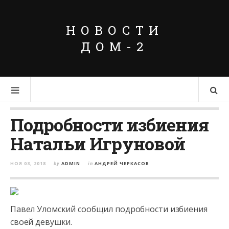
НОВОСТИ
ДОМ-2
Подробности избиения
Натальи Игруновой
НОЯ 03, 2018
by
ADMIN
in
АНДРЕЙ ЧЕРКАСОВ
Павел Уломский сообщил подробности избиения
своей девушки.