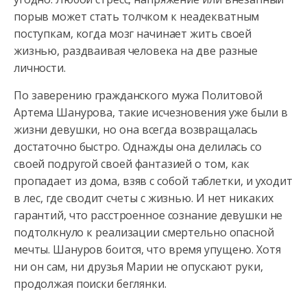
порыв может стать толчком к неадекватным
поступкам, когда мозг начинает жить своей
жизнью, раздваивая человека на две разные
личности.
По заверению гражданского мужа Политовой
Артема Шанурова, такие исчезновения уже были в
жизни девушки, но она всегда возвращалась
достаточно быстро. Однажды она делилась со
своей подругой своей фантазией о том, как
пропадает из дома, взяв с собой таблетки, и уходит
в лес, где сводит счеты с жизнью. И нет никаких
гарантий, что расстроенное сознание девушки не
подтолкнуло к реализации смертельно опасной
мечты. Шануров боится, что время упущено. Хотя
ни он сам, ни друзья Марии не опускают руки,
продолжая поиски беглянки.