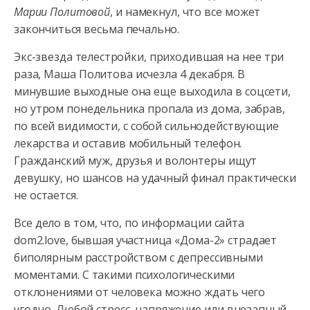
Марии Политовой
, и намекнул, что все может
закончиться весьма печально.
Экс-звезда телестройки,
приходившая на нее три
раза, Маша Политова исчезла 4 декабря. В
минувшие выходные она еще выходила в соцсети,
но утром понедельника пропала из дома, забрав,
по всей видимости, с собой сильнодействующие
лекарства и оставив мобильный телефон.
Гражданский муж, друзья и волонтеры ищут
девушку, но шансов на удачный финал практически
не остается.
Все дело в том, что, по информации сайта
dom2.love, бывшая участница «Дома-2» страдает
биполярным расстройством с депрессивными
моментами. С такими психологическими
отклонениями от человека можно ждать чего
угодно. Любой стресс, напряжение или внезапный