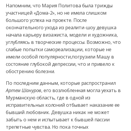
Напомним, что Мария Политова была трижды
участницей «Дома-2», но не имела слишком
большого успеха на проекте. После
окончательного ухода из реалити-шоу девушка
начала карьеру визажиста, модели и художника,
углубляясь в творческие процессы. Возможно, что
слабые попытки самореализации, которые не
имели особой популярности,погрузили Машу в
состояние глубокой депрессии, что и привело к
обострению болезни.
По последним данным, которые распространил
Артем Шануров
, его возлюбленная могла уехать в
Мурманскую область, где в одной из
исправительных колоний отбывает наказание ее
бывший любовник. Девушка никак не может
забыть о нем и испытывает к бывшей пассии
трепетные чувства. Но пока точных