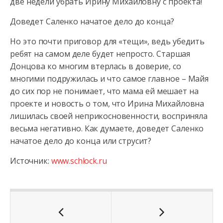
две недели убрать Ирину Михайловну с проекта!
Доведет Саленко начатое дело до конца?
Но это почти приговор для «тещи», ведь убедить
ребят на самом деле будет непросто. Старшая
Донцова ко многим втерлась в доверие, со
многими подружилась и что самое главное – Майя
до сих пор не понимает, что мама ей мешает на
проекте и новость о том, что Ирина Михайловна
лишилась своей неприкосновенности, восприняла
весьма негативно. Как думаете, доведет Саленко
начатое дело до конца или струсит?
Источник:
www.schlock.ru