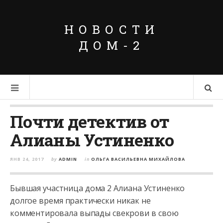
НОВОСТИ
ДОМ-2
Почти детектив от
Алианы Устиненко
ЯНВ 24, 2017
by
ADMIN
in
ОЛЬГА ВАСИЛЬЕВНА МИХАЙЛОВА
Бывшая участница дома 2 Алиана Устиненко
долгое время практически никак не
комментировала выпады свекрови в свою