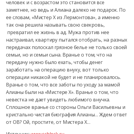
человек и с возрастом это становится все
заметнее, но ведь и Алиана далеко не подарок. По
ее словам, «Мистер Х из Лермонтова», а именно
так она решила называть свою свекровь,
превратил ее жизнь в ад. Мужа против нее
настраивал, квартиру пытался отобрать, на разных
передачах полоскал грязное белье не только своей
семьи, но и семьи сына. Вранье о том, что на
передачу нужно было ехать, чтобы денег
заработать на операцию внуку, вот только
операции никакой не будет и не планировалось.
Вранье о том, что все заботы по уходу за мамой
Алианы были на «Мистере Х». Вранье о том, что
невестка не дает увидеть любимого внучка.
Сплошное вранье со стороны Ольги Васильевны и
кристально чистая биография Алианы… Ждем ответ
от ОВ? Ой, простите, от Мистера Х…