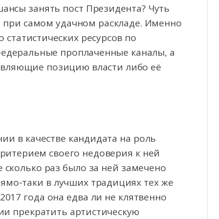
 шансы занять пост Президента? Чуть
ы при самом удачном раскладе. Именно
 статистических ресурсов по
федеральные проплаченные каналы, а
авляющие позицию власти либо её
ии в качестве кандидата на роль
ритерием своего недоверия к ней
 сколько раз было за ней замечено
ямо-таки в лучших традициях тех же
 2017 года она едва ли не клятвенно
ии прекратить артистическую