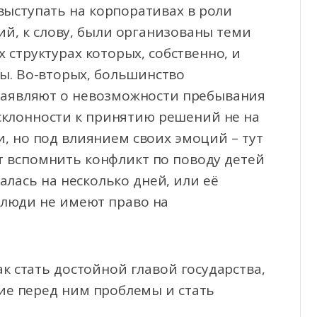
выступать на корпоративах в роли
й, к слову, были организованы теми
 структурах которых, собственно, и
ы. Во-вторых, большинство
заявляют о невозможности пребывания
 склонности к принятию решений не на
, но под влиянием своих эмоций – тут
ет вспомнить конфликт по поводу детей
алась на несколько дней, или её
 люди не имеют право на
ак стать достойной главой государства,
щие перед ним проблемы и стать