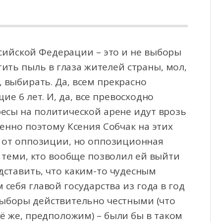
сийской Федерации – это и не выборы
тить пыль в глаза жителей страны, мол,
, выбирать.
Да, всем прекрасно
е 6 лет. И, да, все превосходно
ресы на политической арене идут врозь
нно поэтому Ксения Собчак на этих
ы от оппозиции, но оппозиционная
 теми, кто вообще позволил ей выйти
дставить, что каким-то чудесным
 себя главой государства из года в год
выборы действительно честными (что
сё же, предположим) – были бы в таком