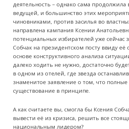
деятельность – однако сама продолжила 
ведущей, и большинство этих мероприяти
чиновниками, против засилья во властных
направлена кампания Ксении Анатольевн
потенциальных избирателей уже сейчас 
Собчак на президентском посту ввиду её
основе конструктивного анализа ситуации
далеко ходить не нужно, достаточно буд
в одном из отелей, где звезда останавлив
знаменитое заявление о том, что полные
существование в принципе.
А как считаете вы, смогла бы Ксения Собч
вывести её из кризиса, решить все стоя
национальным лидером?