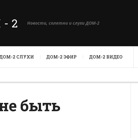
М-2
Новости, сплетни и слухи ДОМ-2
ДОМ-2 СЛУХИ
ДОМ-2 ЭФИР
ДОМ-2 ВИДЕО
не быть