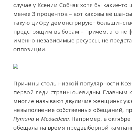
случае у Ксении Собчак хотя бы какие-то
менее 3 процентов – вот каковы её шанс
такую цифру демонстрируют большинство
предстоящим выборам – причем, это не 
именно независимые ресурсы, не предст
оппозиции.
Причины столь низкой популярности Ксен
первой леди страны очевидны. Главным к
многие называют двуличие женщины: уже
невыполнение собственных обещаний, пр
Путина
и
Медведева
. Например, в октябре
обещала на время предвыборной кампан