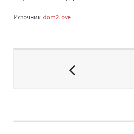
Источник:
dom2.love