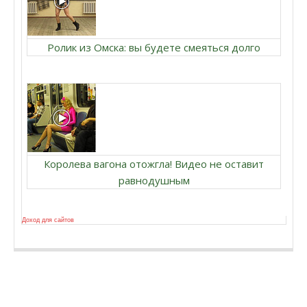
Ролик из Омска: вы будете смеяться долго
Королева вагона отожгла! Видео не оставит
равнодушным
Доход для сайтов