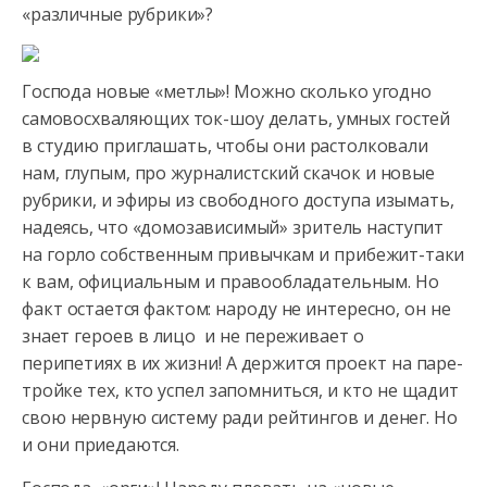
«различные рубрики»?
Господа новые «метлы»! Можно сколько угодно
самовосхваляющих ток-шоу делать, умных гостей
в студию приглашать, чтобы они растолковали
нам, глупым, про журналистский скачок и новые
рубрики, и эфиры из свободного доступа изымать,
надеясь, что «домозависимый» зритель наступит
на горло собственным привычкам и прибежит-таки
к вам, официальным и правообладательным. Но
факт остается фактом: народу не интересно, он не
знает героев в лицо и не переживает о
перипетиях в их жизни! А держится проект на паре-
тройке тех, кто успел запомниться, и кто не щадит
свою нервную систему ради рейтингов и денег. Но
и они приедаются.