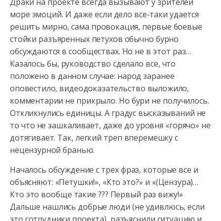
Драки на проекте всегда вызывают у зрителей
море эмоций. И даже если дело все-таки удается
решить мирно, сама провокация, первые боевые
стойки разъяренных петухов обычно бурно
обсуждаются в сообществах.
Но не в этот раз…
Казалось бы, руководство сделало все, что
положено в данном случае: народ заранее
оповестило, видеодоказательство выложило,
комментарии не прикрыло. Но бури не получилось.
Откликнулись единицы. А градус высказываний не
то что не зашкаливает, даже до уровня «горячо» не
дотягивает. Так, легкий треп вперемешку с
нецензурной бранью.
Началось обсуждение с трех фраз, которые все и
объясняют: «Петушки!», «Кто это?» и «(Цензура)…
Кто это вообще такие ??? Первый раз вижу!»
Дальше нашлись добрые люди (не удивлюсь, если
это сотрудники проекта), разъяснили ситуацию и