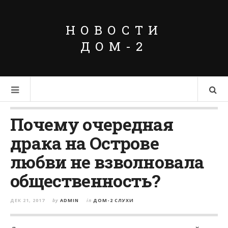
НОВОСТИ
ДОМ-2
Почему очередная
драка на Острове
любви не взволновала
общественность?
ДЕК 21, 2017
by
ADMIN
in
ДОМ-2 СЛУХИ