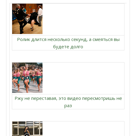
Ролик длится несколько секунд, а смеяться вы
будете долго
Ржу не переставая, это видео пересмотришь не
раз