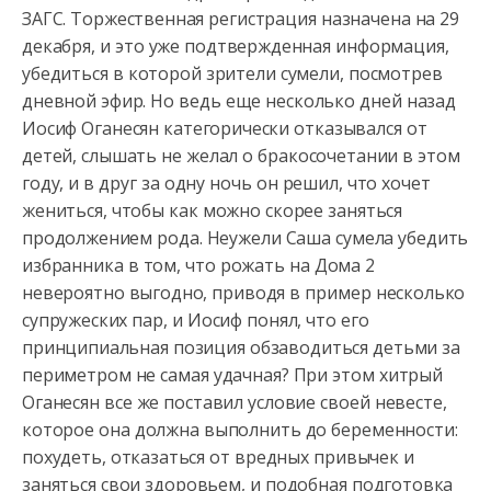
ЗАГС. Торжественная регистрация назначена на 29
декабря, и это уже подтвержденная информация,
убедиться
в которой зрители сумели, посмотрев
дневной эфир. Но ведь еще несколько дней назад
Иосиф Оганесян категорически отказывался от
детей, слышать не желал о бракосочетании в этом
году, и в друг за одну ночь он решил, что хочет
жениться, чтобы как можно скорее заняться
продолжением рода. Неужели Саша сумела убедить
избранника в том, что рожать на Дома 2
невероятно выгодно, приводя в пример несколько
супружеских пар, и Иосиф понял, что его
принципиальная позиция обзаводиться детьми за
периметром не самая удачная? При этом хитрый
Оганесян все же поставил условие своей невесте,
которое она должна выполнить до беременности:
похудеть, отказаться от вредных привычек и
заняться свои здоровьем, и подобная подготовка