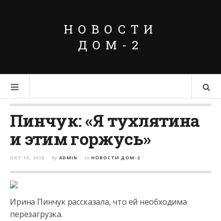
НОВОСТИ
ДОМ-2
Пинчук: «Я тухлятина
и этим горжусь»
ОКТ 19, 2018
by
ADMIN
in
НОВОСТИ ДОМ-2
Ирина Пинчук рассказала, что ей необходима
перезагрузка.