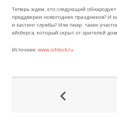
Теперь ждем, кто следующий обнародует 
преддверии новогодних праздников? И к
и кастинг службы? Или пиар таких участн
айсберга, который скрыт от зрителей дом
Источник:
www.schlock.ru