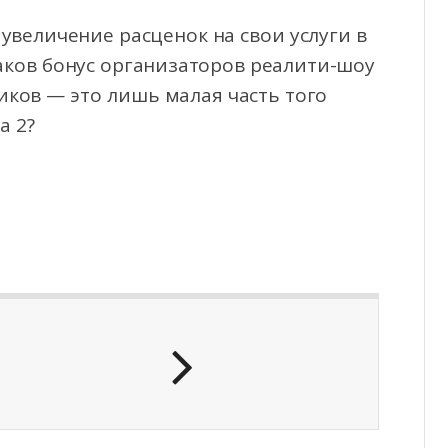
увеличение расценок на свои услуги в
аков бонус организаторов реалити-шоу
иков — это лишь малая часть того
а 2?