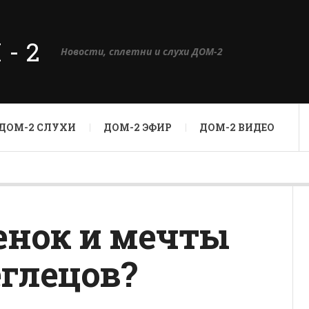
М-2
Новости, сплетни и слухи ДОМ-2
ДОМ-2 СЛУХИ
ДОМ-2 ЭФИР
ДОМ-2 ВИДЕО
ценок и мечты
глецов?