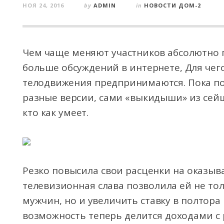
НОЯ 24, 2016
by
ADMIN
in
НОВОСТИ ДОМ-2
Чем чаще меняют участников абсолютно 
больше обсуждений в интернете, Для чего
телодвижения предпринимаются. Пока по
разные версии, сами «выкидыши» из сей
кто как умеет.
Резко повысила свои расценки на оказыв
телевизионная слава позволила ей не тол
мужчин, но и увеличить ставку в полтора 
возможность теперь делится доходами с 