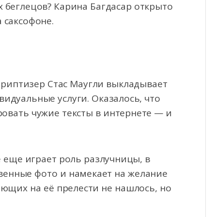
х беглецов? Карина Багдасар открыто
 саксофоне.
стриптизер Стас Маугли выкладывает
видуальные услуги. Оказалось, что
ровать чужие тексты в интернете — и
е еще играет роль разлучницы, в
венные фото и намекает на желание
ающих на её прелести не нашлось, но