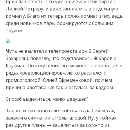
пришла новость, что уже объявили себя парой с
Лилией Четрару, и даже заселились
в отдельную
комнату. Благо их теперь полно, комнат этих, ведь
среди новичков пары формируются с большим
трудом.
Чуть не вылетел с телепроекта дом 2 Сергей
Захарьяш, повезло, что подставились Яббаров с
Кауфман. Потому ценит возможность оставаться в
рядах «революционеров», легко расстался с
громкоголосой Юлией Ефременковой, причем
причина расставания так и осталась за кадром.
Способ выделиться, меняя девушек?
Так же легко попытался побывать на Сейшелах,
заявляя о симпатии к Полыгаловой. Ну, у той как
раз другие планы — зацепиться за кого-то из