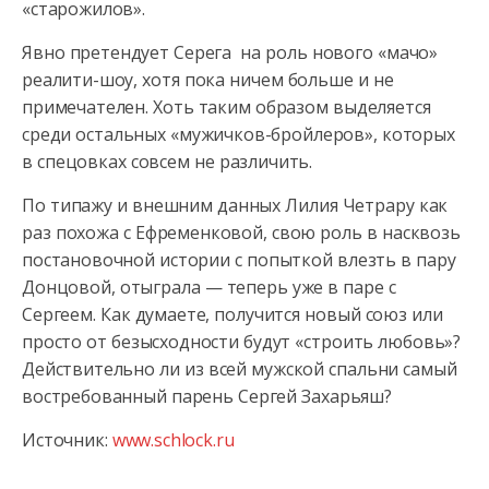
«старожилов».
Явно претендует Серега на роль нового «мачо»
реалити-шоу, хотя пока ничем больше и не
примечателен. Хоть таким образом выделяется
среди остальных «мужичков-бройлеров», которых
в спецовках совсем не различить.
По типажу и внешним данных Лилия Четрару как
раз похожа с Ефременковой, свою роль в насквозь
постановочной истории с попыткой влезть в пару
Донцовой, отыграла — теперь уже в паре с
Сергеем. Как думаете, получится новый союз или
просто от безысходности будут «строить любовь»?
Действительно ли из всей мужской спальни самый
востребованный парень Сергей Захарьяш?
Источник:
www.schlock.ru