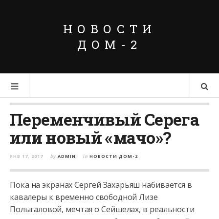
НОВОСТИ
ДОМ-2
Переменчивый Серега
или новый «мачо»?
ЯНВ 17, 2017
by
ADMIN
in
НОВОСТИ ДОМ-2
Пока на экранах Сергей Захарьяш набивается в
кавалеры к временно свободной Лизе
Полыгаловой, мечтая о Сейшелах, в реальности