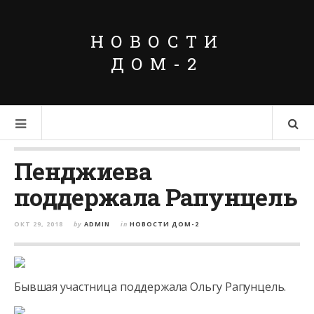
НОВОСТИ
ДОМ-2
Пенджиева
поддержала Рапунцель
ОКТ 29, 2018
by
ADMIN
in
НОВОСТИ ДОМ-2
Бывшая участница поддержала Ольгу Рапунцель.