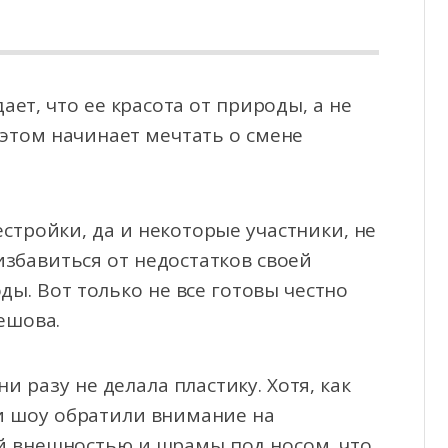
ет, что ее красота от природы, а не
 этом начинает мечтать о смене
стройки, да и некоторые участники, не
избавиться от недостатков своей
ы. Вот только не все готовы честно
ешова.
и разу не делала пластику. Хотя, как
и шоу обратили внимание на
ой внешностью и шрамы под носом, что