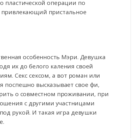
ь о пластической операции по
, привлекающий пристальное
твенная особенность Мэри. Девушка
одя их до белого каления своей
м. Секс сексом, а вот роман или
ня поспешно высказывает свое фи,
рить о совместном проживании, при
ношения с другими участницами
 под рукой. И такая игра девушки
е.