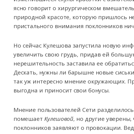
ясно говорит о хирургическом вмешательс
природной красоте, которую пришлось не
пристального внимания поклонников нич
Но сейчас Кулешова запустила новую ин
увеличить свою грудь, придав ей большу
нерешительность заставила ее обратитьс
Дескать, нужны ли барышне новые сиськи
так уж интересно мнение окружающих. П
выгодна и приносит свои бонусы.
Мнение пользователей Сети разделилось. 
помешает
Кулешовой
, но другие уверены,
поклонников заявляют о провокации. Вед