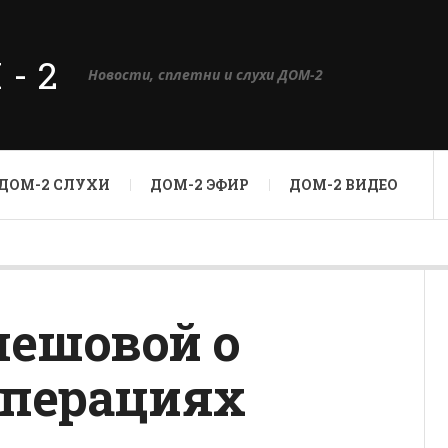
М-2
Новости, сплетни и слухи ДОМ-2
ДОМ-2 СЛУХИ
ДОМ-2 ЭФИР
ДОМ-2 ВИДЕО
лешовой о
операциях