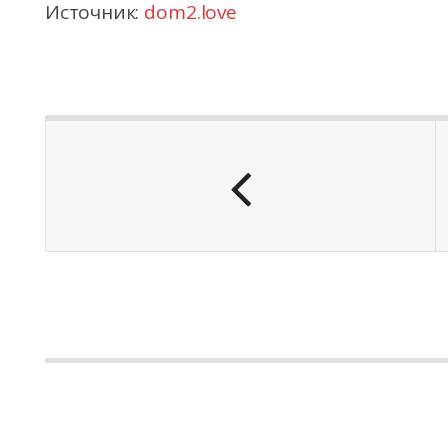
Источник:
dom2.love