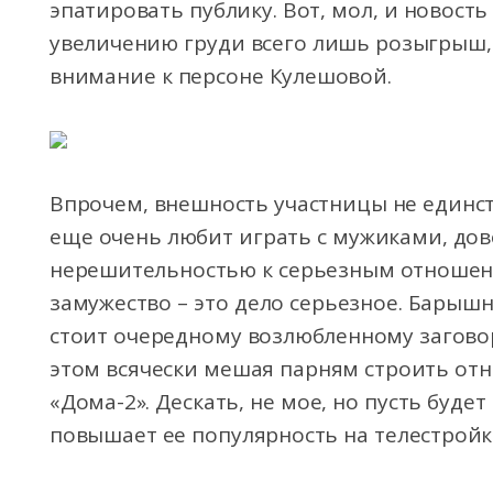
эпатировать публику. Вот, мол, и новост
увеличению груди всего лишь розыгрыш
внимание к персоне Кулешовой.
Впрочем, внешность участницы не единс
еще очень любит играть с мужиками, дов
нерешительностью к серьезным отношения
замужество – это дело серьезное. Барыш
стоит очередному возлюбленному загово
этом всячески мешая парням строить от
«Дома-2». Дескать, не мое, но пусть будет
повышает ее популярность на телестройк