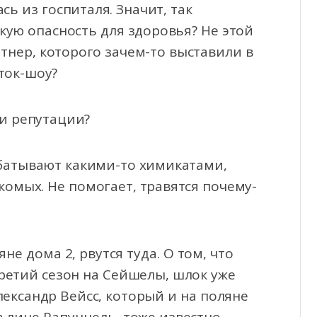
ь из госпиталя. Значит, так
кую опасность для здоровья? Не этой
тнер, которого зачем-то выставили в
ток-шоу?
и репутации?
абатывают какими-то химикатами,
комых. Не помогает, травятся почему-
не дома 2, рвутся туда. О том, что
третий сезон на Сейшелы, шлок уже
ександр Вейсс, который и на поляне