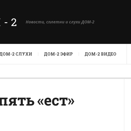
М-2
Новости, сплетни и слухи ДОМ-2
ДОМ-2 СЛУХИ
ДОМ-2 ЭФИР
ДОМ-2 ВИДЕО
пять «ест»