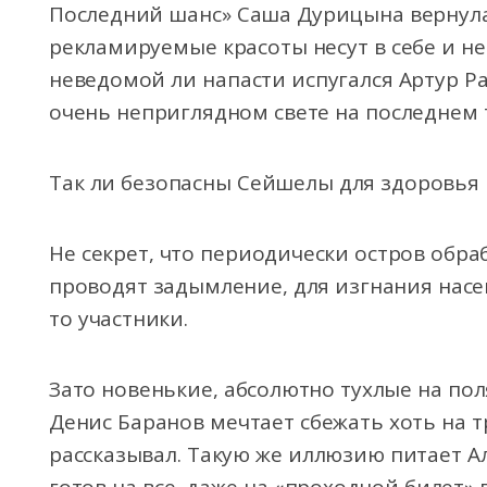
Последний шанс» Саша Дурицына вернулас
рекламируемые красоты несут в себе и не
неведомой ли напасти испугался Артур Ра
очень неприглядном свете на последнем 
Так ли безопасны Сейшелы для здоровья 
Не секрет, что периодически остров обр
проводят задымление, для изгнания насе
то участники.
Зато новенькие, абсолютно тухлые на поля
Денис Баранов мечтает сбежать хоть на 
рассказывал. Такую же иллюзию питает Ал