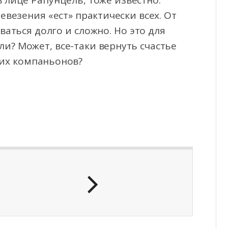
в лице Рапунцель, тоже известно.
евезения «ест» практически всех. От
ваться долго и сложно. Но это для
 ли? Может, все-таки вернуть счастье
их компаньонов?