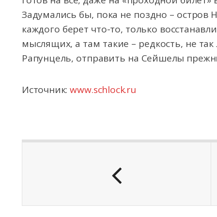
готов на все, даже на «проходной билет» 
Задумались бы, пока не поздно – остров Н
каждого берет что-то, только восстанавли
мыслящих, а там такие – редкость, не так
Рапунцель, отправить на Сейшелы прежн
Источник:
www.schlock.ru