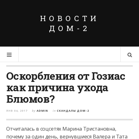
НОВОСТИ
ДОМ-2
Оскорбления от Гозиас
как причина ухода
Блюмов?
ЯНВ 04, 2017
by
ADMIN
in
СКАНДАЛЫ ДОМ-2
Отчиталась в соцсетях Марина Тристановна,
почему за один день, вернувшиеся Валера и Тата