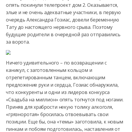
опять покинули телепроект дом 2. Оказывается,
злые и не очень адекватные участники, в первую
очередь Александра
Гозиас, довели беременную
Тату до настоящего нервного срыва. Поэтому
будущие родители в очередной раз отправились
за ворота.
Ничего удивительного – по возвращении с
каникул, с заготовленным кольцом и
отрепетированным танцем, включающим
предложение руки и сердца, Гозиас обнаружила,
что конкуренты и одни из лидеров конкурса
«Свадьба на миллион» опять топчутся под ногами.
Приняв для храбрости некую толику алкоголя,
«грязноротая» бросилась отвоевывать свои
позиции. Еще бы, она «темы» заготовила, к новым
пинкам и побоям подготовилась, наставления от