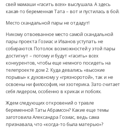
свей мамаши «гасить всех» выслушала. А здесь
какая-то беременная Тата – вот и пустилась в бой.
Место скандальной пары не отдадут!
Никому отвоеванное место самой скандальной
пары проекта Гозиас и Иванов уступать не
собираются. Потолок возможностей у этой пары
достигнут – потому и будут «гасить» всех
конкурентов, чтобы еще немного посидеть на
телепроекте дом 2. Куда девались «высокие
порывы» к духовному у «грязноротой», так и не
освоены ни философия, ни эзотерика. Зато считает
себя лидером, особенно в криках и побоях.
Ждем следующих откровений о травле
беременной Таты Абрамсон? Какие еще темы
заготовила Александра Гозиас, ведь сама
признавала, что «когда-то была матерью»?