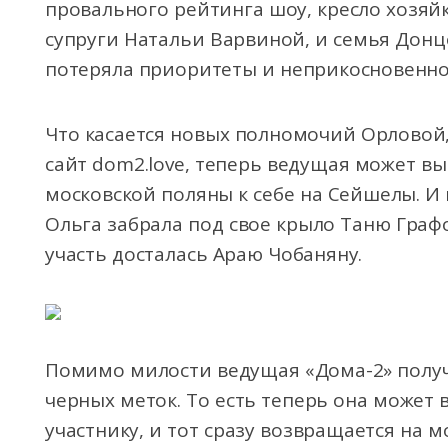
провального рейтинга шоу, кресло хозяйк
супруги Натальи Варвиной, и семья Донц
потеряла приоритеты и неприкосновенно
Что касается новых полномочий Орловой,
сайт dom2.love, теперь ведущая может вы
московской поляны к себе на Сейшелы. И 
Ольга забрала под свое крыло Таню Граф
участь досталась Араю Чобаняну.
Помимо милости ведущая «Дома-2» получ
черных меток. То есть теперь она может
участнику, и тот сразу возвращается на 