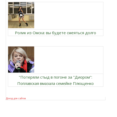
Ролик из Омска: вы будете смеяться долго
"Потеряли стыд в погоне за "Диором":
Поплавская вмазала семейке Плющенко
Доход для сайтов