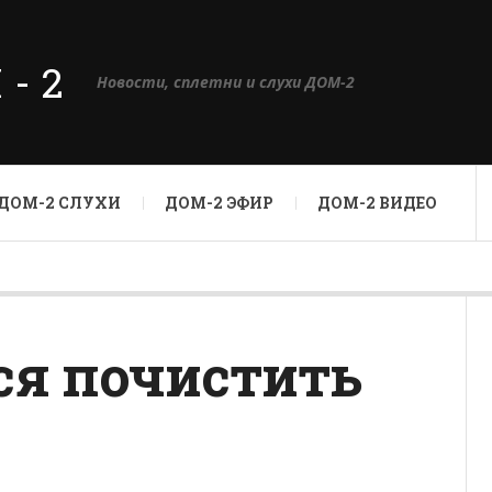
М-2
Новости, сплетни и слухи ДОМ-2
ДОМ-2 СЛУХИ
ДОМ-2 ЭФИР
ДОМ-2 ВИДЕО
ся почистить