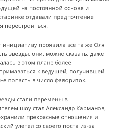
ведущей на постоянной основе и
старинке отдавали предпочтение
я перестроиться.
ут инициативу проявила все та же Оля
сть звезды, они, можно сказать, даже
алась в этом плане более
 примазаться к ведущей, получившей
не попасть в число фавориток.
везды стали перемены в
ителем шоу стал Александр Карманов,
сохранили прекрасные отношения и
кий улетел со своего поста из-за