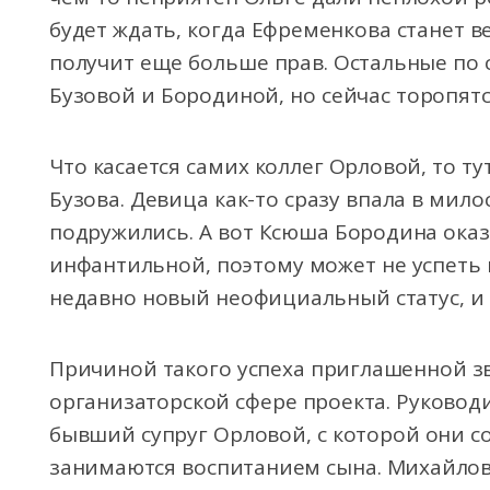
будет ждать, когда Ефременкова станет 
получит еще больше прав. Остальные по 
Бузовой и Бородиной, но сейчас торопятс
Что касается самих коллег Орловой, то т
Бузова. Девица как-то сразу впала в мило
подружились. А вот Ксюша Бородина оказ
инфантильной, поэтому может не успеть
недавно новый неофициальный статус, и 
Причиной такого успеха приглашенной з
организаторской сфере проекта. Руковод
бывший супруг Орловой, с которой они 
занимаются воспитанием сына. Михайловс