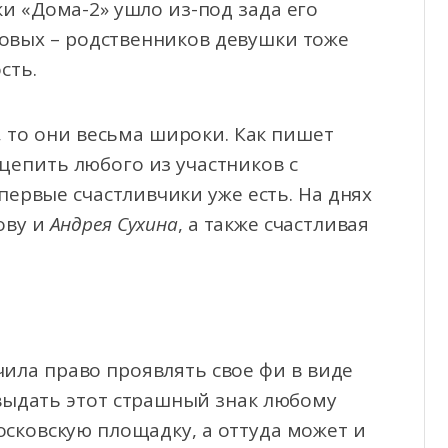
и «Дома-2» ушло из-под зада его
овых – родственников девушки тоже
сть.
 то они весьма широки. Как пишет
цепить любого из участников с
первые счастливчики уже есть. На днях
ову и
Андрея Сухина
, а также счастливая
ила право проявлять свое фи в виде
 выдать этот страшный знак любому
московскую площадку, а оттуда может и