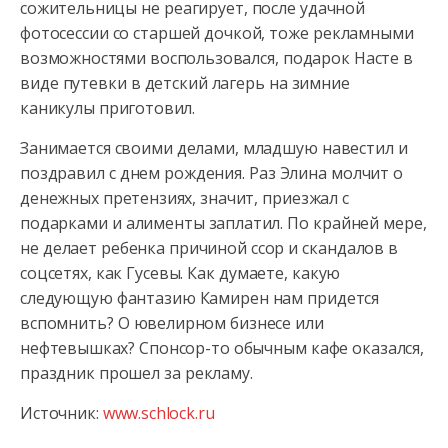
сожительницы не реагирует, после удачной
фотосессии со старшей дочкой, тоже рекламными
возможностями воспользовался, подарок Насте в
виде путевки в детский лагерь на зимние
каникулы приготовил.
Занимается своими делами, младшую навестил и
поздравил с днем рождения. Раз Элина молчит о
денежных претензиях, значит, приезжал с
подарками и алименты заплатил. По крайней мере,
не делает ребенка причиной ссор и скандалов в
соцсетях, как Гусевы. Как думаете, какую
следующую фантазию Камирен нам придется
вспомнить? О ювелирном бизнесе или
нефтевышках? Спонсор-то обычным кафе оказался,
праздник прошел за рекламу.
Источник:
www.schlock.ru