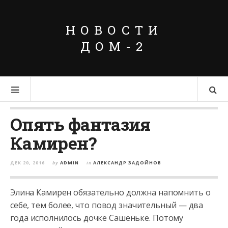
НОВОСТИ
ДОМ-2
Опять фантазия
Камирен?
ДЕК 20, 2016
by
ADMIN
in
АЛЕКСАНДР ЗАДОЙНОВ
Элина Камирен обязательно должна напомнить о
себе, тем более, что повод значительный — два
года исполнилось дочке Сашеньке. Потому