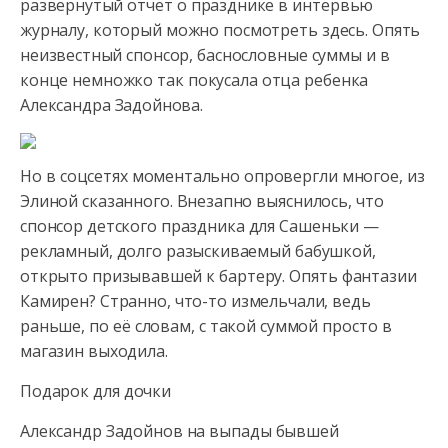
развернутый отчет о празднике в интервью
журналу, который можно посмотреть
здесь. Опять
неизвестный спонсор, баснословные суммы и в
конце немножко так покусала отца ребенка
Александра Задойнова.
Но в соцсетях моментально опровергли многое, из
Элиной сказанного. Внезапно выяснилось, что
спонсор детского праздника для Сашеньки —
рекламный, долго разыскиваемый бабушкой,
открыто призывавшей к бартеру. Опять фантазии
Камирен? Странно, что-то измельчали, ведь
раньше, по её словам, с такой суммой просто в
магазин выходила.
Подарок для дочки
Александр Задойнов на выпады бывшей