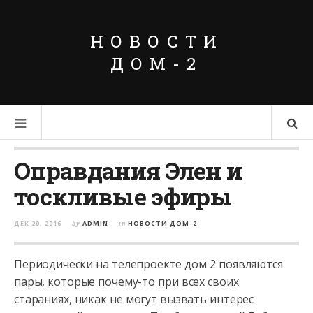
НОВОСТИ
ДОМ-2
Оправдания Элен и
тоскливые эфиры
ДЕК 20, 2016
by
ADMIN
in
НОВОСТИ ДОМ-2
Периодически на телепроекте дом 2 появляются
пары, которые почему-то при всех своих
стараниях, никак не могут вызвать интерес