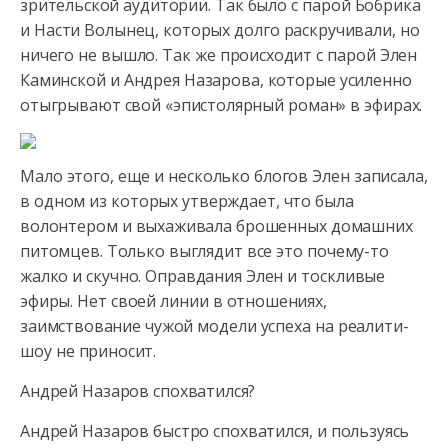
зрительской аудитории. Так было с парой Бобрика
и Насти Волынец, которых
долго раскручивали, но
ничего не вышло. Так же происходит с парой Элен
Каминской и Андрея Назарова, которые усиленно
отыгрывают свой «эпистолярный роман» в эфирах.
Мало этого, еще и несколько блогов Элен записала,
в одном из которых утверждает, что была
волонтером и выхаживала брошенных домашних
питомцев. Только выглядит все это почему-то
жалко и скучно. Оправдания Элен и тоскливые
эфиры. Нет своей линии в отношениях,
заимствование чужой модели успеха на реалити-
шоу не приносит.
Андрей Назаров спохватился?
Андрей Назаров быстро спохватился, и пользуясь