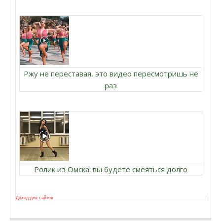
Ржу не переставая, это видео пересмотришь не
раз
Ролик из Омска: вы будете смеяться долго
Доход для сайтов