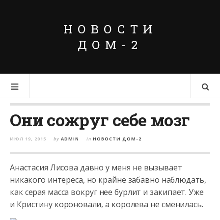
НОВОСТИ
ДОМ-2
Они сожруг себе мозг
ИЮЛ 19, 2015
by
ADMIN
in
НОВОСТИ ДОМ-2
Анастасия Лисова давно у меня не вызывает
никакого интереса, но крайне забавно наблюдать,
как серая масса вокруг нее бурлит и закипает. Уже
и Кристину короновали, а королева не сменилась.