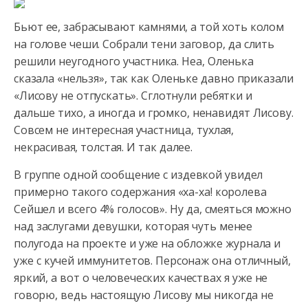
Бьют
ее, забрасывают камнями, а той хоть колом
на голове чеши. Собрали тени заговор, да слить
решили неугодного участника. Неа, Оленька
сказала «нельзя», так как Оленьке давно приказали
«Лисову не отпускать». Сглотнули ребятки и
дальше тихо, а иногда и громко, ненавидят Лисову.
Совсем не интересная участница, тухлая,
некрасивая, толстая. И так далее.
В группе одной сообщение с издевкой увидел
примерно такого содержания «ха-ха! королева
Сейшел и всего 4% голосов». Ну да, смеяться можно
над заслугами девушки, которая чуть менее
полугода на проекте и уже на обложке журнала и
уже с кучей иммунитетов. Персонаж она отличный,
яркий, а вот о человеческих качествах я уже не
говорю, ведь настоящую Лисову мы никогда не