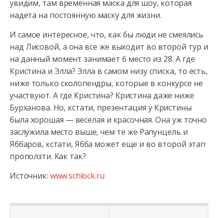
увидим, там временная маска для шоу, которая
надета на постоянную маску для жизни.
И самое интересное, что, как бы люди не смеялись
над Лисовой, а она все же выходит во второй тур и
на данный момент занимает 6 место из 28. А где
Кристина и Элла? Элла в самом низу списка, то есть,
ниже только сколопендры, которые в конкурсе не
участвуют. А где Кристина? Кристина даже ниже
Бурханова. Но, кстати, презентация у Кристины
была хорошая — веселая и красочная. Она уж точно
заслужила место выше, чем те же Рапунцель и
Яббаров, кстати, Ябба может еще и во второй этап
проползти. Как так?
Источник:
www.schlock.ru