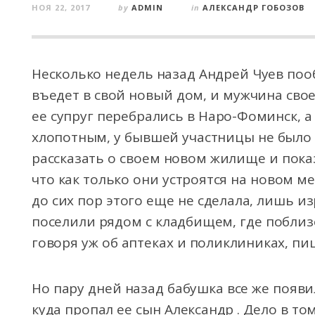
НОЯ 22, 2017
by
ADMIN
in
АЛЕКСАНДР ГОБОЗОВ
Несколько недель назад Андрей Чуев поо
въедет в свой новый дом, и мужчина сво
ее супруг перебрались в Наро-Фоминск,
а 
хлопотным, у бывшей участницы не было
рассказать о своем новом жилище и показ
что как только они устроятся на новом ме
до сих пор этого еще не сделала, лишь из
поселили рядом с кладбищем, где поблиз
говоря уж об аптеках и поликлиниках, пи
Но пару дней назад бабушка все же появи
куда пропал ее сын Александр . Дело в то