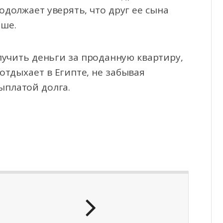
одолжает уверять, что друг ее сына
ьше.
лучить деньги за проданную квартиру,
отдыхает в Египте, не забывая
ыплатой долга.