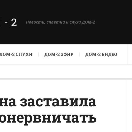
М-2
Новости, сплетни и слухи ДОМ-2
ДОМ-2 СЛУХИ
ДОМ-2 ЭФИР
ДОМ-2 ВИДЕО
на заставила
понервничать