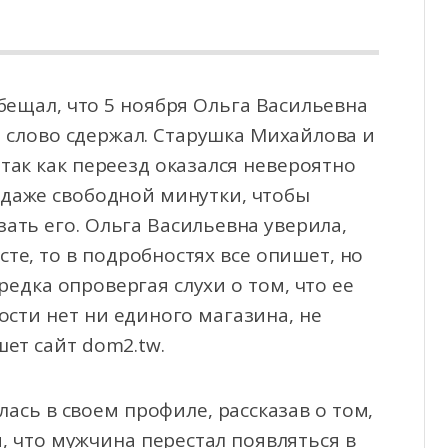
бещал, что 5 ноября Ольга Васильевна
е слово сдержал. Старушка Михайлова и
так как переезд оказался невероятно
 даже свободной минутки, чтобы
ать его. Ольга Васильевна уверила,
сте, то в подробностях все опишет, но
редка опровергая слухи о том, что ее
ости нет ни единого магазина, не
шет сайт dom2.tw.
лась в своем профиле, рассказав о том,
м, что мужчина перестал появляться в