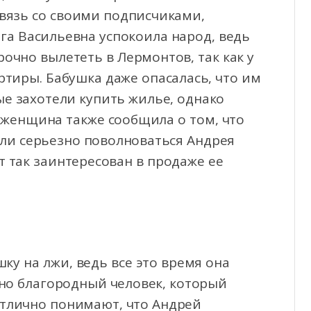
связь со своими подписчиками,
га Васильевна успокоила народ, ведь
очно вылететь в Лермонтов, так как у
тиры. Бабушка даже опасалась, что им
ые захотели купить жилье, однако
 женщина также сообщила о том, что
ли серьезно поволноваться Андрея
т так заинтересован в продаже ее
ку на лжи, ведь все это время она
тно благородный человек, который
 отлично понимают, что Андрей