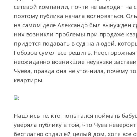
сетевой компании, почти не выходит на 
поэтому публика начала волноваться. Оль
на самом деле Александр был вынужден ср
них возникли проблемы при продаже квар
придется подавать в суд на людей, котор
Гобозов сумел все решить. Неосторожная
неожиданно возникшие неувязки застави
Чуева, правда она не уточнила, почему то
квартиры.
Нашлись те, кто попытался поймать бабуш
уверяла публику в том, что Чуев невероя
бесплатно отдал ей целый дом, хотя все