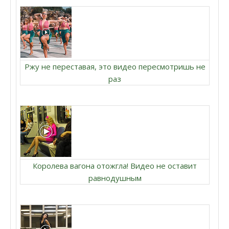
Ржу не переставая, это видео пересмотришь не
раз
Королева вагона отожгла! Видео не оставит
равнодушным