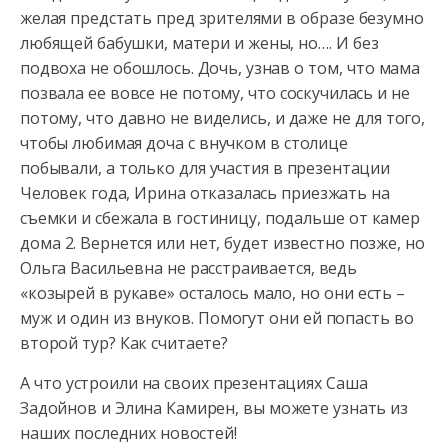
желая предстать пред зрителями в образе безумно
любящей бабушки, матери и жены, но…. И без
подвоха не обошлось. Дочь, узнав о том, что мама
позвала ее вовсе не потому, что соскучилась и не
потому, что давно не виделись, и даже не для того,
чтобы любимая доча с внучком в столице
побывали, а только для участия в презентации
Человек года, Ирина отказалась приезжать на
съемки и сбежала в гостиницу, подальше от камер
дома 2. Вернется или нет, будет известно позже, но
Ольга Васильевна не расстраивается, ведь
«козырей в рукаве» осталось мало, но они есть –
муж и один из внуков. Помогут они ей попасть во
второй тур? Как считаете?
А что устроили на своих презентациях Саша
Задойнов и Элина Камирен, вы можете узнать из
наших последних новостей!