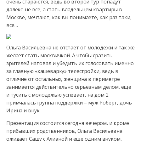
очень стараются, ведь во второй тур попадут
далеко не все, а стать владельцем
квартиры в
Москве, мечтают, как вы понимаете, как раз таки,
все…
Ольга Васильевна не отстает от молодежи и так же
желает стать москвичкой. А чтобы сразить
зрителей наповал и убедить их голосовать именно
за главную «кашеварку» телестройки, ведь в
отличие от остальных, женщина в периметре
занимается действительно серьезным делом, еще
и тусить с молодежью успевает, на дом 2
примчалась группа поддержки – муж Роберт, дочь
Ирина и внук.
Презентация состоится сегодня вечером, и кроме
прибывших родственников, Ольга Васильевна
ожидает Сашу с Алианой и еще одним внуком,