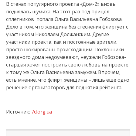
В стенах популярного проекта «Дом-2» вновь
поднялась шумиха. На этот раз под прицел
сплетников попала Ольга Васильевна Гобозова.
Дело в том, что женщина без стеснения флиртует с
участником
Николаем Должанским. Другие
участники проекта, как и постоянные зрители,
просто шокированы происходящим. Поклонники
звездного дома недоумевают, неужели Гобозова-
старшая хочет построить свою любовь на проекте,
к тому же Ольга Васильевна замужем. Впрочем,
есть мнение, что флирт женщины – лишь еще одно
решение организаторов для поднятия рейтинга.
Источник:
7d.org.ua