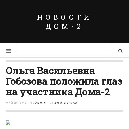
НОВОСТИ
ДОМ-2
Ольга Васильевна
Гобозова положила глаз
на участника Дома-2
МАЙ 21, 2015
ADMIN
ДОМ-2 СЛУХИ
by
in