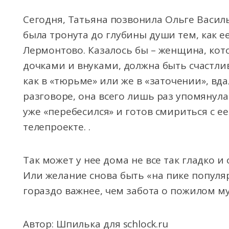
Сегодня, Татьяна позвонила Ольге Василье
была тронута до глубины души тем, как е
Лермонтово. Казалось бы – женщина, кот
дочками и внуками, должна быть счастлив
как в «тюрьме» или же в «заточении», вд
разговоре, она всего лишь раз упомянула 
уже «перебесился» и готов смириться с 
телепроекте. .
Так может у нее дома не все так гладко и
Или желание снова быть «на пике популя
гораздо важнее, чем забота о пожилом м
Автор: Шпилька для schlock.ru