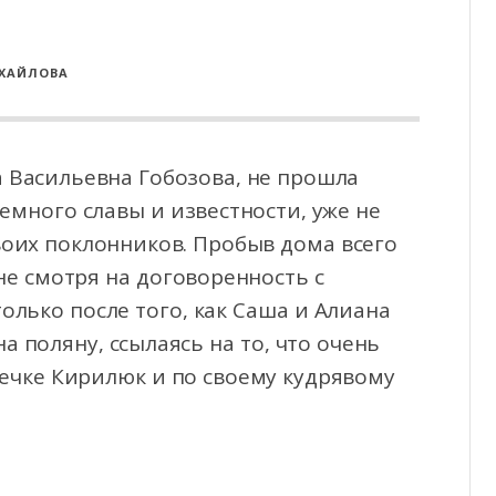
ИХАЙЛОВА
а Васильевна Гобозова, не прошла
емного славы и известности, уже не
воих поклонников.
Пробыв дома всего
 не смотря на договоренность с
олько после того, как Саша и Алиана
а поляну, ссылаясь на то, что очень
нечке Кирилюк и по своему кудрявому