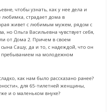
вне, чтобы узнать, как у нее дела и
е любимка, страдает дома в
орая живет с любимым мужем, рядом с
а, но Ольга Васильевна чувствует себя,
али от Дома 2. Причем в своем
сына Сашу, да и то, с надеждой, что он
ее пребыванием на молодежном
 сладко, как нам было рассказано ранее?
рности», для 65-тилетней женщины,
уже и о маленьком внуке?