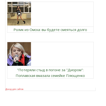
Ролик из Омска: вы будете смеяться долго
"Потеряли стыд в погоне за "Диором":
Поплавская вмазала семейке Плющенко
Доход для сайтов