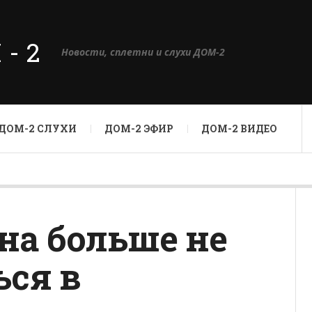
М-2
Новости, сплетни и слухи ДОМ-2
ДОМ-2 СЛУХИ
ДОМ-2 ЭФИР
ДОМ-2 ВИДЕО
на больше не
ься в