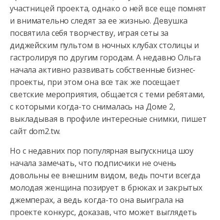
участницей проекта, однако о ней все еще помнят
и внимательно следят за ее жизнью. Девушка
посвятила себя
творчеству, играя сеты за
диджейским пультом в ночных клубах столицы и
гастролируя по другим городам. А недавно Ольга
начала активно развивать собственные бизнес-
проекты, при этом она все так же посещает
светские мероприятия, общается с теми ребятами,
с которыми когда-то снималась на Доме 2,
выкладывая в профиле интересные снимки, пишет
сайт dom2.tw.
Но с недавних пор популярная выпускница шоу
начала замечать, что подписчики не очень
довольны ее внешним видом, ведь почти всегда
молодая женщина позирует в брюках и закрытых
джемперах, а ведь когда-то она выиграла на
проекте конкурс, доказав, что может выглядеть