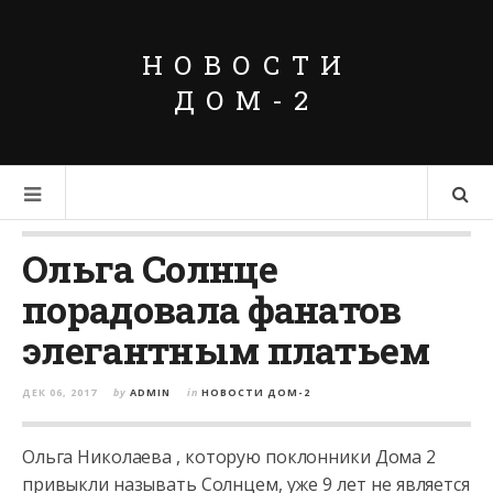
НОВОСТИ
ДОМ-2
Ольга Солнце
порадовала фанатов
элегантным платьем
ДЕК 06, 2017
by
ADMIN
in
НОВОСТИ ДОМ-2
Ольга Николаева , которую поклонники Дома 2
привыкли называть Солнцем, уже 9 лет не является