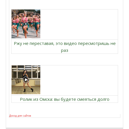
Ржу не переставая, это видео пересмотришь не
раз
Ролик из Омска: вы будете смеяться долго
Доход для сайтов