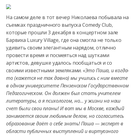
На самом деле в тот вечер Николаева побывала на
съемках праздничного выпуска Comedy Club,
которые прошли 3 декабря в концертном зале
Барвиха Luxury Village, где она смогла не только
удивить своим элегантным нарядом, отлично
провести время и посмеяться над шутками
артистов, девушке удалось пообщаться и со
своими известными земляками.
«Это Паша, и когда-
то (кажется не так давно) мы учились с ним вместе
в одном университете Пензенском Государственном
Педагогическом. Он должен был стать учителем
литературы, а я психологом, но… у жизни на наш
счет были свои планы! И вот мы в Москве, каждый
занимается своим любимым делом, но согласитесь
образование даёт о себе знать! Паша — эксперт в
области публичных выступлений и виртуозного