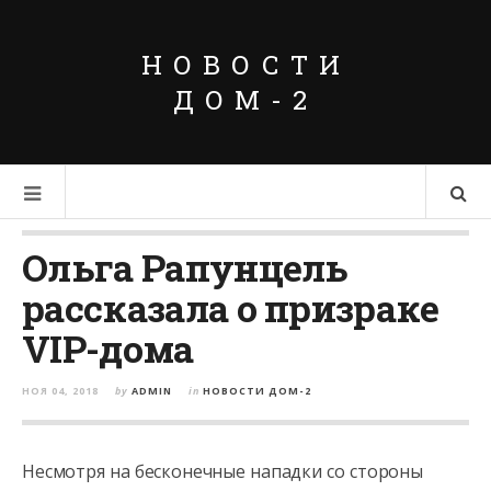
НОВОСТИ
ДОМ-2
Ольга Рапунцель
рассказала о призраке
VIP-дома
НОЯ 04, 2018
by
ADMIN
in
НОВОСТИ ДОМ-2
Несмотря на бесконечные нападки со стороны