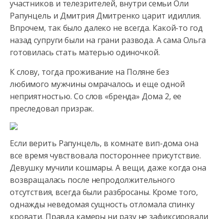
участников и телезрителей, внутри семьи Оли
Рапунцель и Дмитрия Дмитренко царит идиллия.
Впрочем, так было далеко не всегда. Какой-то год
назад супруги
были на грани развода. А сама Ольга
готовилась стать матерью одиночкой.
К слову, тогда проживание на Поляне без
любимого мужчины омрачалось и еще одной
неприятностью. Со слов «бренда» Дома 2, ее
преследовал призрак.
Если верить Рапунцель, в комнате вип-дома она
все время чувствовала постороннее присутствие.
Девушку мучили кошмары. А вещи, даже когда она
возвращалась после непродолжительного
отсутствия, всегда были разбросаны. Кроме того,
однажды неведомая сущность отломала спинку
кровати. Правда камеры ни разу не зафиксировали