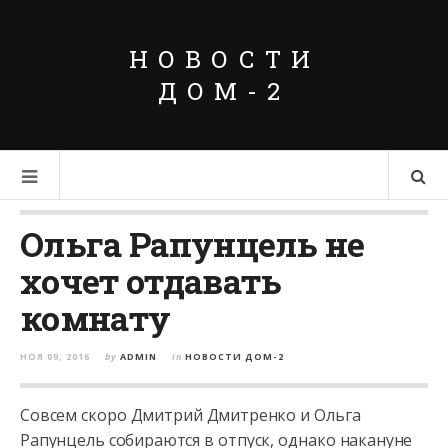
НОВОСТИ
ДОМ-2
Ольга Рапунцель не
хочет отдавать
комнату
НОЯ 09, 2016
by
ADMIN
in
НОВОСТИ ДОМ-2
Совсем скоро Дмитрий Дмитренко и Ольга
Рапунцель собираются в отпуск, однако накануне