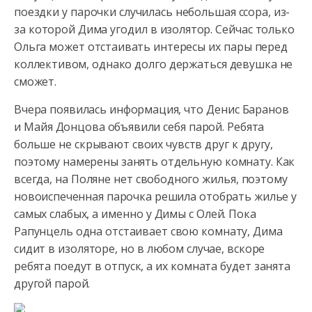
поездки у парочки случилась небольшая ссора, из-
за которой Дима угодил в изолятор. Сейчас только
Ольга может отстаивать
интересы их пары перед
коллективом, однако долго держаться девушка не
сможет.
Вчера появилась информация, что Денис Баранов
и Майя Донцова объявили себя парой. Ребята
больше не скрывают своих чувств друг к другу,
поэтому намерены занять отдельную комнату. Как
всегда, на Поляне нет свободного жилья, поэтому
новоиспеченная парочка решила отобрать жилье у
самых слабых, а именно у Димы с Олей. Пока
Рапунцель одна отстаивает свою комнату, Дима
сидит в изоляторе, но в любом случае, вскоре
ребята поедут в отпуск, а их комната будет занята
другой парой.