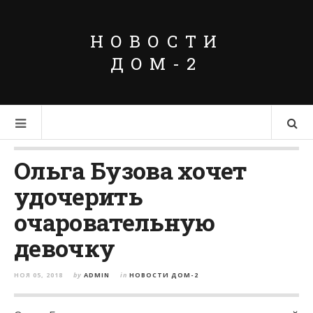
НОВОСТИ
ДОМ-2
Ольга Бузова хочет
удочерить
очаровательную
девочку
НОЯ 05, 2018
by
ADMIN
in
НОВОСТИ ДОМ-2