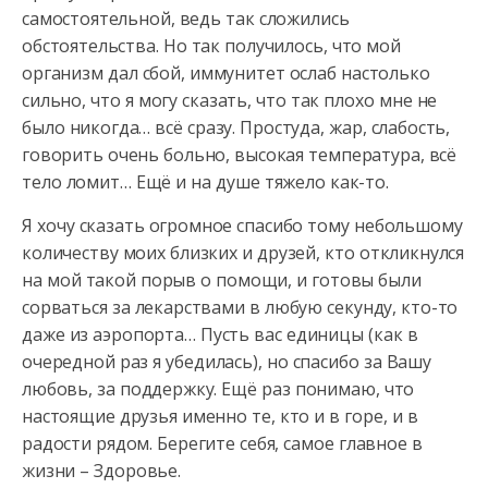
самостоятельной, ведь так сложились
обстоятельства. Но так получилось, что мой
организм дал сбой, иммунитет ослаб настолько
сильно, что я могу сказать, что так плохо мне не
было никогда… всё сразу. Простуда, жар, слабость,
говорить очень больно, высокая температура, всё
тело ломит… Ещё и на душе тяжело как-то.
Я хочу сказать огромное спасибо тому небольшому
количеству моих близких и друзей, кто откликнулся
на мой такой порыв о помощи, и готовы были
сорваться за лекарствами в любую секунду, кто-то
даже из аэропорта… Пусть вас единицы (как в
очередной раз я убедилась), но спасибо за Вашу
любовь, за поддержку. Ещё раз понимаю, что
настоящие друзья именно те, кто и в горе, и в
радости рядом. Берегите себя, самое главное в
жизни – Здоровье.