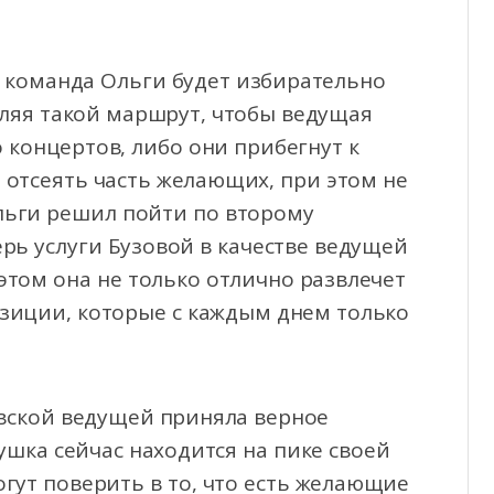
 команда Ольги будет избирательно
ляя такой маршрут, чтобы ведущая
 концертов, либо они прибегнут к
 отсеять часть желающих, при этом не
льги решил пойти по второму
ерь услуги Бузовой в качестве ведущей
этом она не только отлично развлечет
озиции, которые с каждым днем только
вской ведущей приняла верное
ушка сейчас находится на пике своей
огут поверить в то, что есть желающие