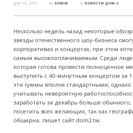
ДЕК 13, 2017
by
ADMIN
in
НОВОСТИ ДОМ-2
Несколько недель назад некоторые обозр
звезды отечественного шоу-бизнеса смог
корпоративах и концертах, при этом хотел
самым высокооплачиваемым. Среди лидер
которая готова провести полноценное ме
выступить с 40-минутным концертом за 1
эти суммы вполне стандартными, однако 
учитывать невероятную работоспособност
заработать за декабрь больше обычного, 
посетить всех желающих, так как географ
обширна, пишет сайт dom2.tw.