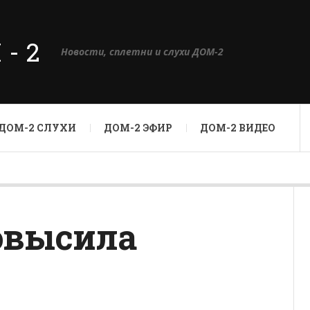
М-2
Новости, сплетни и слухи ДОМ-2
ДОМ-2 СЛУХИ
ДОМ-2 ЭФИР
ДОМ-2 ВИДЕО
овысила