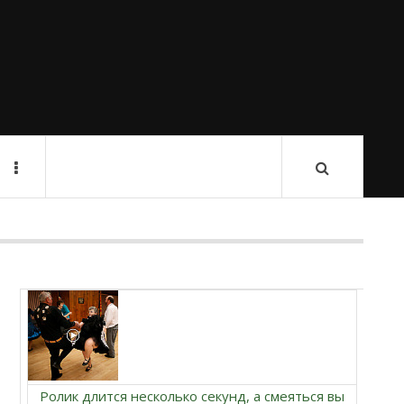
Ролик длится несколько секунд, а смеяться вы