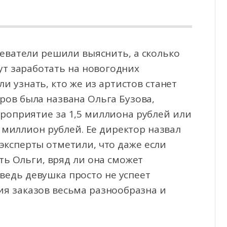
еватели решили выяснить, а сколько
ут заработать на новогодних
и узнать, кто же из
артистов станет
ов была названа Ольга Бузова,
роприятие за 1,5 миллиона рублей или
 миллион рублей. Ее директор назвал
эксперты отметили, что даже если
ь Ольги, вряд ли она сможет
ведь девушка просто не успеет
ия заказов весьма разнообразна и