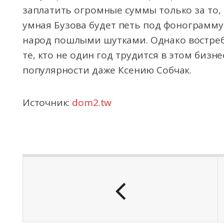
заплатить огромные суммы только за то, 
умная Бузова будет петь под фонограмму
народ пошлыми шутками. Однако востре
те, кто не один год трудится в этом бизн
популярности даже Ксению Собчак.
Источник:
dom2.tw