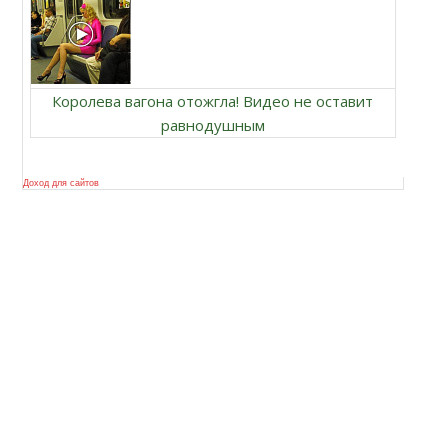
Королева вагона отожгла! Видео не оставит
равнодушным
Доход для сайтов