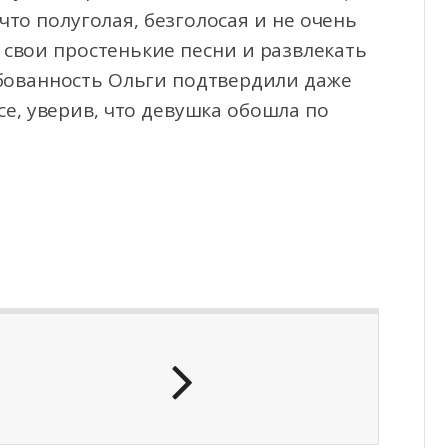
что полуголая, безголосая и не очень
 свои простенькие песни и развлекать
бованность Ольги подтвердили даже
есе, уверив, что девушка обошла по