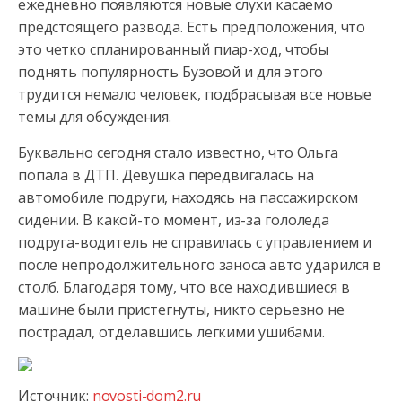
ежедневно появляются новые слухи касаемо
предстоящего развода. Есть предположения,
что
это четко спланированный пиар-ход, чтобы
поднять популярность Бузовой и для этого
трудится немало человек, подбрасывая все новые
темы для обсуждения.
Буквально сегодня стало известно, что Ольга
попала в ДТП. Девушка передвигалась на
автомобиле подруги, находясь на пассажирском
сидении. В какой-то момент, из-за гололеда
подруга-водитель не справилась с управлением и
после непродолжительного заноса авто ударился в
столб. Благодаря тому, что все находившиеся в
машине были пристегнуты, никто серьезно не
пострадал, отделавшись легкими ушибами.
Источник:
novosti-dom2.ru